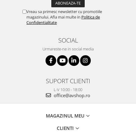
Vreau sa primesc newsletter cu promotiile
magazinului. Afla mai multe in
Politica de
Confidentialitate
SOCIAL
Urmareste-ne in social media
SUPORT CLIENTI
L-V 10:00 - 18:00
office@avshop.ro
MAGAZINUL MEU
CLIENTI