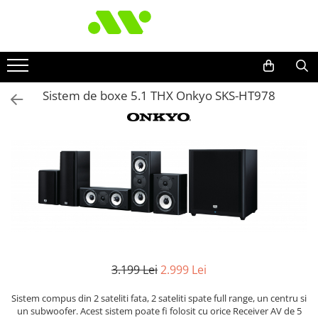
Sistem de boxe 5.1 THX Onkyo SKS-HT978
3.199 Lei
2.999 Lei
Sistem compus din 2 sateliti fata, 2 sateliti spate full range, un centru si
un subwoofer. Acest sistem poate fi folosit cu orice Receiver AV de 5