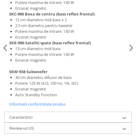
Putere maxima de intrare: 130 W
Ecranat magnetic
SKC-980 Boxa de centru (bass reflex frontal)
12 cm diametru mid-bass x 2
2.5 cm diametru pentru tweeter
Putere maxima de intrare: 130 W
Ecranat magnetic
SKR-980 Sateliti spate (bass reflex frontal)
13 cm diametru mid-bass
Putere maxima de intrare: 130 W
Ecranat magnetic
SKW-938 Subwoofer
30 cm diametru difuzor de bass
Putere: 125 W (4 Ω, 100 Hz, 1%, IEC)
Ecranat magnetic
Auto Standby Function
Informatii conformitate produs
Caracteristici
Review-uri
(0)