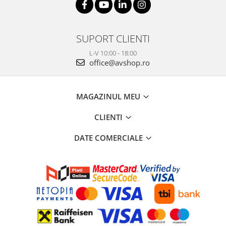
SUPORT CLIENTI
L-V 10:00 - 18:00
office@avshop.ro
MAGAZINUL MEU
CLIENTI
DATE COMERCIALE