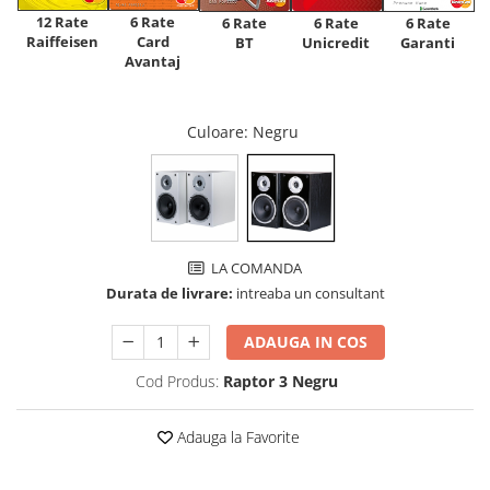
12 Rate
6 Rate
6 Rate
6 Rate
6 Rate
Raiffeisen
Card
Unicredit
BT
Garanti
Avantaj
Culoare
: Negru
LA COMANDA
Durata de livrare:
intreaba un consultant
ADAUGA IN COS
Cod Produs:
Raptor 3 Negru
Adauga la Favorite