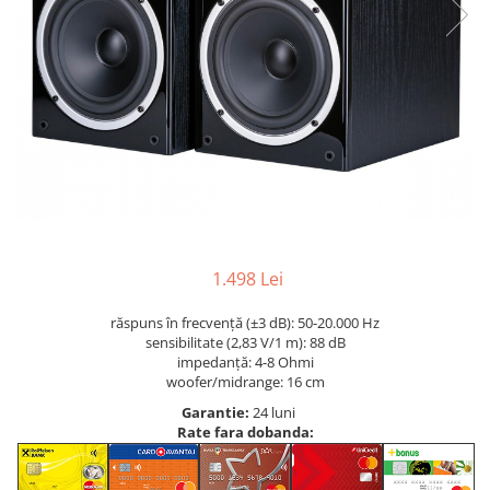
1.498 Lei
răspuns în frecvență (±3 dB): 50-20.000 Hz
sensibilitate (2,83 V/1 m): 88 dB
impedanță: 4-8 Ohmi
woofer/midrange: 16 cm
Garantie:
24 luni
Rate fara dobanda: