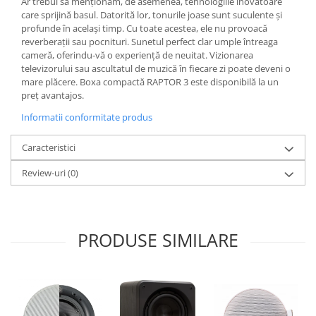
Ar trebui să menționăm, de asemenea, tehnologiile inovatoare
care sprijină basul. Datorită lor, tonurile joase sunt suculente și
profunde în același timp. Cu toate acestea, ele nu provoacă
reverberații sau pocnituri. Sunetul perfect clar umple întreaga
cameră, oferindu-vă o experiență de neuitat. Vizionarea
televizorului sau ascultatul de muzică în fiecare zi poate deveni o
mare plăcere. Boxa compactă RAPTOR 3 este disponibilă la un
preț avantajos.
Informatii conformitate produs
Caracteristici
Review-uri
(0)
PRODUSE SIMILARE