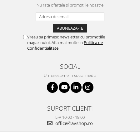
Nu rata ofertele si promotiile noastre
Vreau sa primesc newsletter cu promotiile
magazinului. Afla mai multe in
Politica de
Confidentialitate
SOCIAL
Urmareste-ne in social media
SUPORT CLIENTI
L-V 10:00 - 18:00
office@avshop.ro