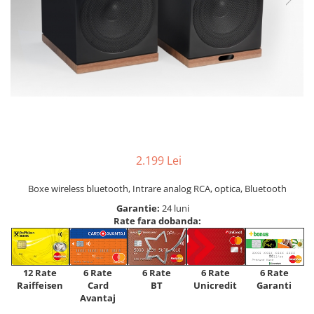
2.199 Lei
Boxe wireless bluetooth, Intrare analog RCA, optica, Bluetooth
Garantie:
24 luni
Rate fara dobanda:
12 Rate
6 Rate
6 Rate
6 Rate
6 Rate
Raiffeisen
Card
Unicredit
BT
Garanti
Avantaj