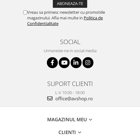
Vreau sa primesc newsletter cu promotiile
magazinului. Afla mai multe in
Politica de
Confidentialitate
SOCIAL
Urmareste-ne in social media
SUPORT CLIENTI
L-V 10:00 - 18:00
office@avshop.ro
MAGAZINUL MEU
CLIENTI