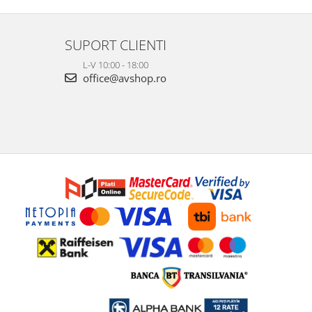
SUPORT CLIENTI
L-V 10:00 - 18:00
office@avshop.ro