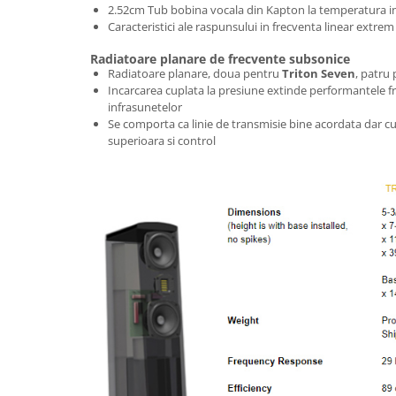
2.52cm Tub bobina vocala din Kapton la temperatura i
Caracteristici ale raspunsului in frecventa linear extrem
Radiatoare planare de frecvente subsonice
Radiatoare planare, doua pentru
Triton Seven
, patru
Incarcarea cuplata la presiune extinde performantele f
infrasunetelor
Se comporta ca linie de transmisie bine acordata dar c
superioara si control