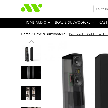
HOME AUDIO
BOXE & SUBWOOFERE
CAST
Home /
Boxe & subwoofere /
Boxe podea GoldenEar TRI