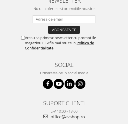
NEWSLETTER
Nu rata ofertele si promotiile noastre
Vreau sa primesc newsletter cu promotiile
magazinului. Afla mai multe in
Politica de
Confidentialitate
SOCIAL
Urmareste-ne in social media
SUPORT CLIENTI
L-V 10:00 - 18:00
office@avshop.ro