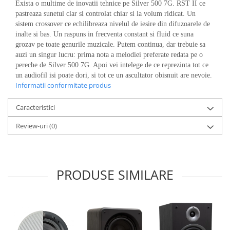
Exista o multime de inovatii tehnice pe Silver 500 7G. RST II ce
pastreaza sunetul clar si controlat chiar si la volum ridicat. Un
sistem crossover ce echilibreaza nivelul de iesire din difuzoarele de
inalte si bas. Un raspuns in frecventa constant si fluid ce suna
grozav pe toate genurile muzicale. Putem continua, dar trebuie sa
auzi un singur lucru: prima nota a melodiei preferate redata pe o
pereche de Silver 500 7G. Apoi vei intelege de ce reprezinta tot ce
un audiofil isi poate dori, si tot ce un ascultator obisnuit are nevoie.
Informatii conformitate produs
Caracteristici
Review-uri
(0)
PRODUSE SIMILARE