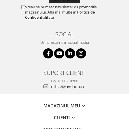
Vreau sa primesc newsletter cu promotiile
magazinului. Afla mai multe in
Politica de
Confidentialitate
SOCIAL
Urmareste-ne in social media
SUPORT CLIENTI
L-V 10:00 - 18:00
office@avshop.ro
MAGAZINUL MEU
CLIENTI