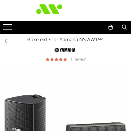
Boxe exterior Yamaha NS-AW194
1 Review