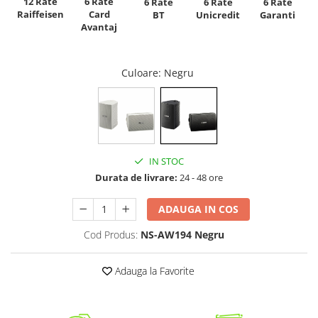
12 Rate
6 Rate
6 Rate
6 Rate
6 Rate
Raiffeisen
Card
Unicredit
BT
Garanti
Avantaj
Culoare
: Negru
IN STOC
Durata de livrare:
24 - 48 ore
ADAUGA IN COS
Cod Produs:
NS-AW194 Negru
Adauga la Favorite