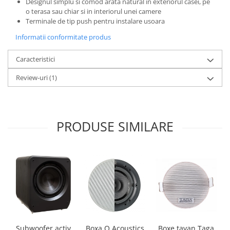
Designul simplu si comod arata natural in exteriorul casei, pe
o terasa sau chiar si in interiorul unei camere
Terminale de tip push pentru instalare usoara
Informatii conformitate produs
Caracteristici
Review-uri
(1)
PRODUSE SIMILARE
Boxa Q Acoustics
Boxe tavan Taga
Subwoofer activ