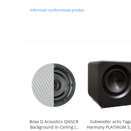
Informatii conformitate produs
Boxa Q Acoustics QI65CB
Subwoofer activ Tag
Background In-Ceiling (1
Harmony PLATINUM S