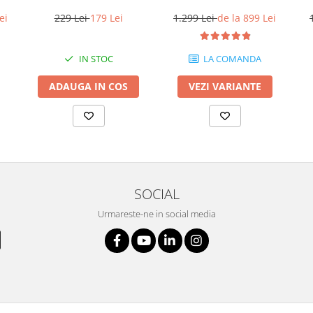
229 Lei
179 Lei
ei
1.299 Lei
de la 899 Lei
IN STOC
LA COMANDA
ADAUGA IN COS
VEZI VARIANTE
SOCIAL
Urmareste-ne in social media