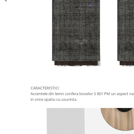
CARACTERISTICI
Accentele din lemn confera boxelor S 801 PM un aspect nat
in orice spatiu cu usurinta.