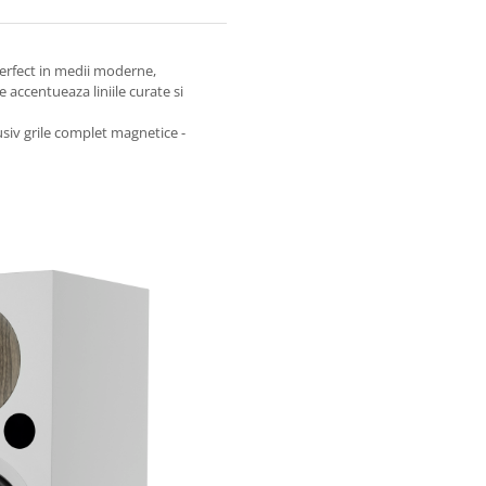
perfect in medii moderne,
accentueaza liniile curate si
usiv grile complet magnetice -