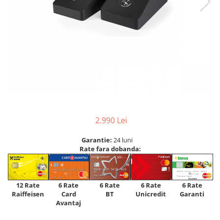
2.990 Lei
Garantie:
24 luni
Rate fara dobanda:
12 Rate
6 Rate
6 Rate
6 Rate
6 Rate
Raiffeisen
Card
Unicredit
BT
Garanti
Avantaj