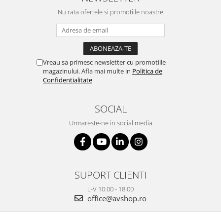
Nu rata ofertele si promotiile noastre
Vreau sa primesc newsletter cu promotiile
magazinului. Afla mai multe in
Politica de
Confidentialitate
SOCIAL
Urmareste-ne in social media
SUPORT CLIENTI
L-V 10:00 - 18:00
office@avshop.ro