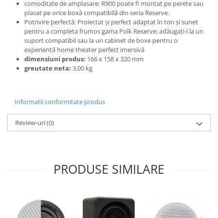
comoditate de amplasare: R900 poate fi montat pe perete sau
plasat pe orice boxă compatibilă din seria Reserve.
Potrivire perfectă: Proiectat și perfect adaptat în ton și sunet
pentru a completa frumos gama Polk Reserve; adăugați-l la un
suport compatibil sau la un cabinet de boxe pentru o
experiență home theater perfect imersivă
dimensiuni produs:
166 x 158 x 320 mm
greutate neta:
3.00 kg
Informatii conformitate produs
Review-uri
(0)
PRODUSE SIMILARE