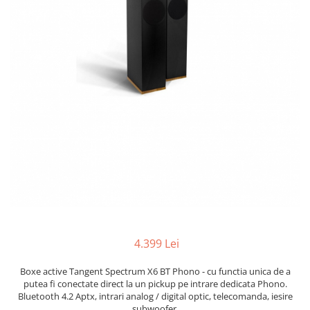
4.399 Lei
Boxe active Tangent Spectrum X6 BT Phono - cu functia unica de a
putea fi conectate direct la un pickup pe intrare dedicata Phono.
Bluetooth 4.2 Aptx, intrari analog / digital optic, telecomanda, iesire
subwoofer.