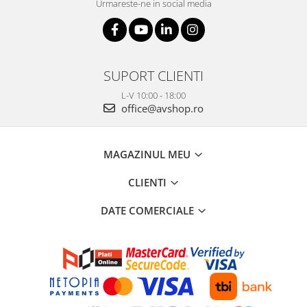
Urmareste-ne in social media
SUPORT CLIENTI
L-V 10:00 - 18:00
office@avshop.ro
MAGAZINUL MEU
CLIENTI
DATE COMERCIALE