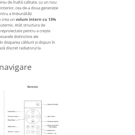
niu de înaltă calitate, cu un nou
în interior, cea de-a doua generație
ntru a îmbunătăți
a crea un
volum intern cu 13%
uternic. Atât structura de
t reproiectate pentru a crește
pioarele distinctive ale
 disiparea căldurii și dispun în
ă discret radiatorul la
navigare