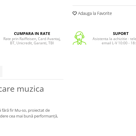
Adauga la Favorite
CUMPARA IN RATE
SUPORT
Rate prin Raiffeisen, Card Avantaj,
Asistenta la achizitie - te
BT, Unicredit, Garanti, TBI
email L-V 10:00 - 18
care muzica
fără fir Mu-so, proiectat de
 vedere cea mai bună performanță,