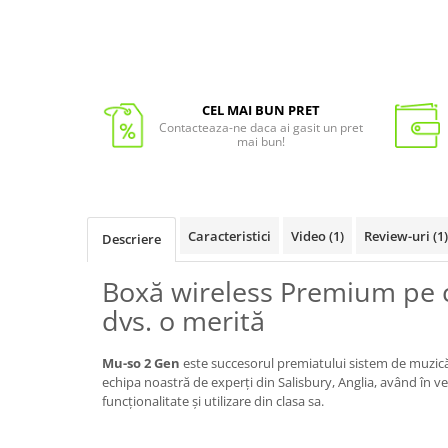
CEL MAI BUN PRET
Contacteaza-ne daca ai gasit un pret
mai bun!
Caracteristici
Video
(1)
Review-uri
(1)
Descriere
Boxă wireless Premium pe 
dvs. o merită
Mu-so 2 Gen
este succesorul premiatului sistem de muzică 
echipa noastră de experți din Salisbury, Anglia, având în
funcționalitate și utilizare din clasa sa.