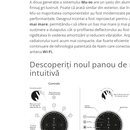
A doua generație a sistemului
Mu-so
are un șasiu din alumi
finisaj gri lustruit. Poate că arată similar din exterior, dar 
Mu-so majoritatea componentelor au fost modernizate pe
performanțele. Designul incintei a fost reproiectat pentru 
mai mare
, permițându-i să ofere un bas mai mare și mai p
susținere a dulapului, cât și profilarea deflectorului au fos
rigiditatea în vederea amortizării și reducerii vibrațiilor. Ari
radiatorului sunt acum mai compacte, dar foarte eficiente în
continuare de tehnologia patentată de Naim care conecteaz
antena
Wi-Fi.
Descoperiți noul panou de 
intuitivă