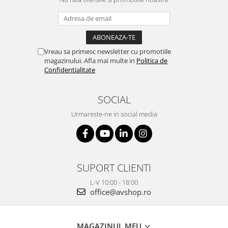
Vreau sa primesc newsletter cu promotiile
magazinului. Afla mai multe in
Politica de
Confidentialitate
SOCIAL
Urmareste-ne in social media
SUPORT CLIENTI
L-V 10:00 - 18:00
office@avshop.ro
MAGAZINUL MEU