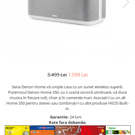
3.499 Lei
1.599 Lei
Seria Denon Home vă umple casa cu un sunet wireless superb.
Puternicul Denon Home 350, cu o scenă sonoră uimitoare, vă duce
muzica în fiecare colț, chiar și în camerele mari. Asociați-l cu un alt
Home 350 pentru stereo sau combinați-l cu alte produse HEOS Built-
in.
Garantie:
24 luni
Rate fara dobanda: