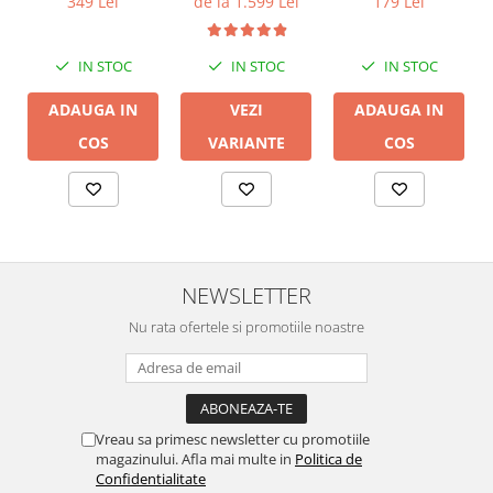
349 Lei
179 Lei
de la 1.599 Lei
IN STOC
IN STOC
IN STOC
ADAUGA IN
ADAUGA IN
VEZI
COS
COS
VARIANTE
NEWSLETTER
Nu rata ofertele si promotiile noastre
Vreau sa primesc newsletter cu promotiile
magazinului. Afla mai multe in
Politica de
Confidentialitate