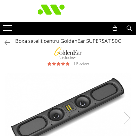
Boxa satelit centru GoldenEar SUPERSAT 50C
1 Review