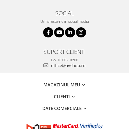
SOCIAL
Urmareste-ne in social media
SUPORT CLIENTI
L-V 10:00 - 18:00
office@avshop.ro
MAGAZINUL MEU
CLIENTI
DATE COMERCIALE