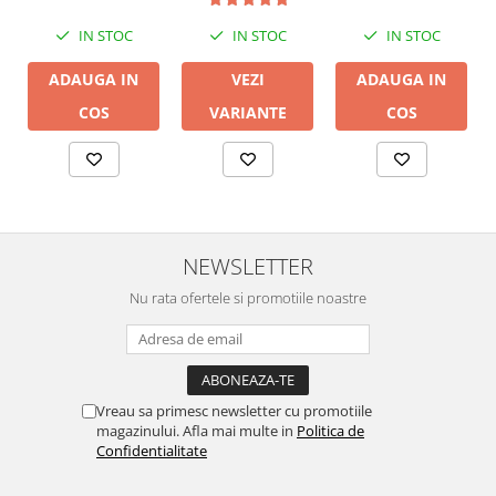
IN STOC
IN STOC
IN STOC
ADAUGA IN
ADAUGA IN
VEZI
COS
COS
VARIANTE
NEWSLETTER
Nu rata ofertele si promotiile noastre
Vreau sa primesc newsletter cu promotiile
magazinului. Afla mai multe in
Politica de
Confidentialitate