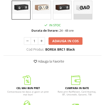
IN STOC
Durata de livrare:
24 - 48 ore
ADAUGA IN COS
Cod Produs:
BOREA BRC1 Black
Adauga la Favorite
CEL MAI BUN PRET
CUMPARA IN RATE
Contacteaza-ne daca ai gasit un pret
Rate prin Raiffeisen, Card Avantaj,
mai bun!
BT, Unicredit, Garanti, TBI