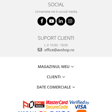
SOCIAL
Urmareste-ne in social media
SUPORT CLIENTI
L-V 10:00 - 18:00
office@avshop.ro
MAGAZINUL MEU
CLIENTI
DATE COMERCIALE