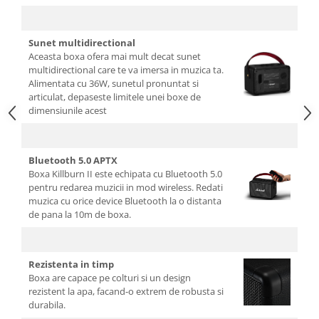
Sunet multidirectional
Aceasta boxa ofera mai mult decat sunet
multidirectional care te va imersa in muzica ta.
Alimentata cu 36W, sunetul pronuntat si
articulat, depaseste limitele unei boxe de
dimensiunile acest
Bluetooth 5.0 APTX
Boxa Killburn II este echipata cu Bluetooth 5.0
pentru redarea muzicii in mod wireless. Redati
muzica cu orice device Bluetooth la o distanta
de pana la 10m de boxa.
Rezistenta in timp
Boxa are capace pe colturi si un design
rezistent la apa, facand-o extrem de robusta si
durabila.