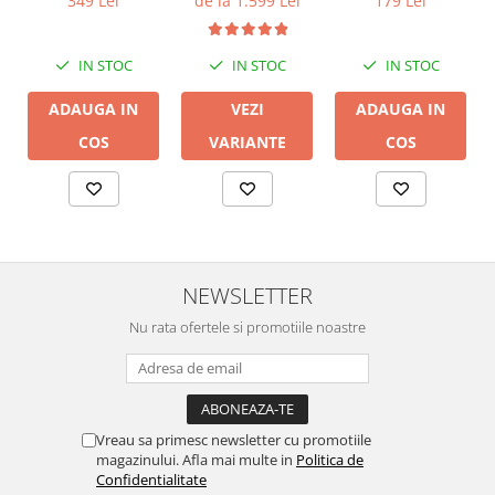
349 Lei
179 Lei
de la 1.599 Lei
IN STOC
IN STOC
IN STOC
ADAUGA IN
ADAUGA IN
VEZI
COS
COS
VARIANTE
NEWSLETTER
Nu rata ofertele si promotiile noastre
Vreau sa primesc newsletter cu promotiile
magazinului. Afla mai multe in
Politica de
Confidentialitate