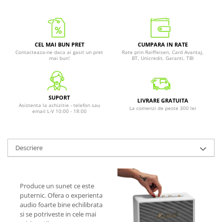
CEL MAI BUN PRET
CUMPARA IN RATE
Contacteaza-ne daca ai gasit un pret
Rate prin Raiffeisen, Card Avantaj,
mai bun!
BT, Unicredit, Garanti, TBI
SUPORT
LIVRARE GRATUITA
Asistenta la achizitie - telefon sau
La comenzi de peste 300 lei
email L-V 10:00 - 18:00
Descriere
Produce un sunet ce este
puternic. Ofera o experienta
audio foarte bine echilibrata
si se potriveste in cele mai