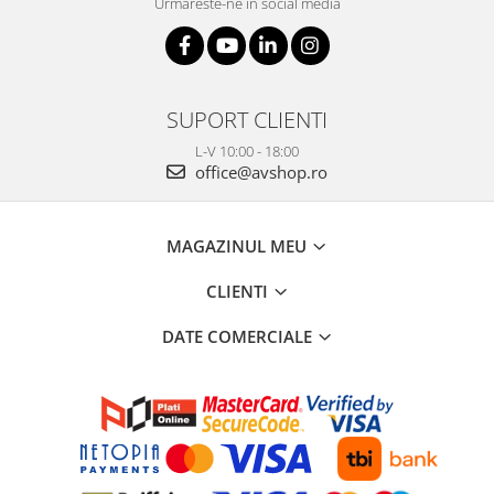
Urmareste-ne in social media
SUPORT CLIENTI
L-V 10:00 - 18:00
office@avshop.ro
MAGAZINUL MEU
CLIENTI
DATE COMERCIALE