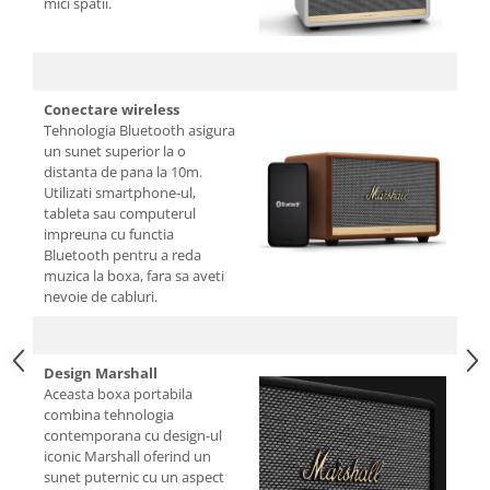
mici spatii.
Conectare wireless
Tehnologia Bluetooth asigura
un sunet superior la o
distanta de pana la 10m.
Utilizati smartphone-ul,
tableta sau computerul
impreuna cu functia
Bluetooth pentru a reda
muzica la boxa, fara sa aveti
nevoie de cabluri.
Design Marshall
Aceasta boxa portabila
combina tehnologia
contemporana cu design-ul
iconic Marshall oferind un
sunet puternic cu un aspect