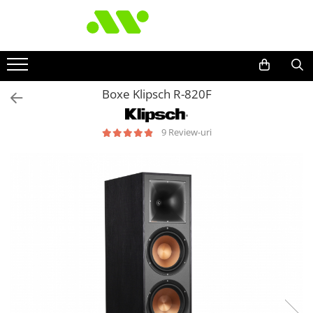
Boxe Klipsch R-820F
9 Review-uri