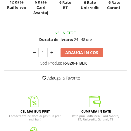
12 Rate
6 Rate
6 Rate
6 Rate
6 Rate
Raiffeisen
Card
Unicredit
BT
Garanti
Avantaj
IN STOC
Durata de livrare:
24 - 48 ore
ADAUGA IN COS
Cod Produs:
R-820-F BLK
Adauga la Favorite
CEL MAI BUN PRET
CUMPARA IN RATE
Contacteaza-ne daca ai gasit un pret
Rate prin Raiffeisen, Card Avantaj,
mai bun!
BT, Unicredit, Garanti, TBI