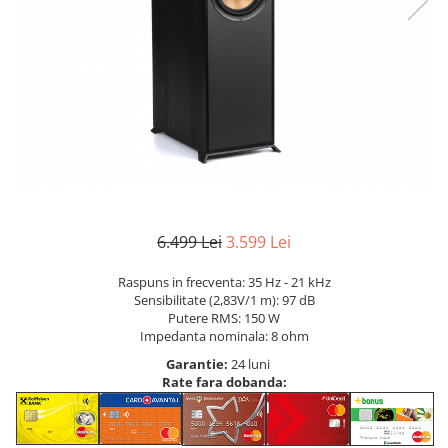
6.499 Lei
3.599 Lei
Raspuns in frecventa: 35 Hz - 21 kHz
Sensibilitate (2,83V/1 m): 97 dB
Putere RMS: 150 W
Impedanta nominala: 8 ohm
Garantie:
24 luni
Rate fara dobanda: