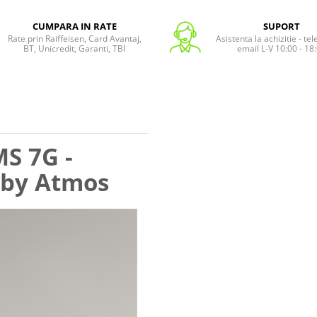
CUMPARA IN RATE
SUPORT
Rate prin Raiffeisen, Card Avantaj,
Asistenta la achizitie - te
BT, Unicredit, Garanti, TBI
email L-V 10:00 - 18
S 7G -
lby Atmos