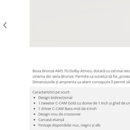
Boxa Bronze AMS 7G Dolby Atmos, dotată cu cel mai recent
cinema din seria Bronze. Permite ca sunetul să fie „proi
Dimensiunile și amprenta sa atent concepute îi permit să 
Caracteristici pe scurt:
Design bidirecțional
1 tweeter C-CAM Gold cu dome de 1 inch și ghid de 
1 driver C-CAM Bass-mid de 4 inch
Design nou de crossover
Carcasă etanșă
Finisaje disponibile: nuc, negru și alb