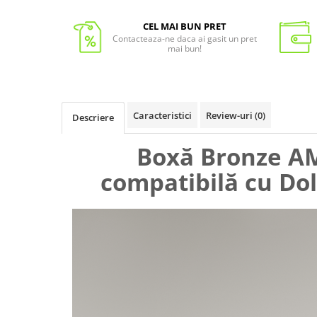
CEL MAI BUN PRET
Contacteaza-ne daca ai gasit un pret
mai bun!
Caracteristici
Review-uri
(0)
Descriere
Boxă Bronze AM
compatibilă cu Do