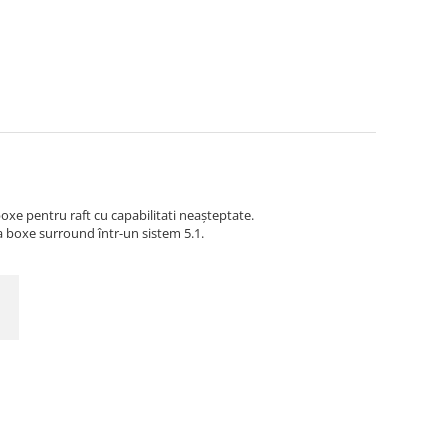
boxe pentru raft cu capabilitati neașteptate.
ca boxe surround într-un sistem 5.1.