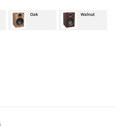
Oak
Walnut
4