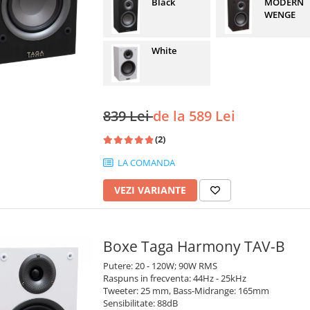
Black
MODERN
WENGE
White
839 Lei
de la 589 Lei
(2)
LA COMANDA
VEZI VARIANTE
Boxe Taga Harmony TAV-B
Putere: 20 - 120W; 90W RMS
Raspuns in frecventa: 44Hz - 25kHz
Tweeter: 25 mm, Bass-Midrange: 165mm
Sensibilitate: 88dB