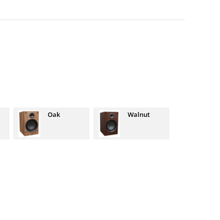
Oak
Walnut