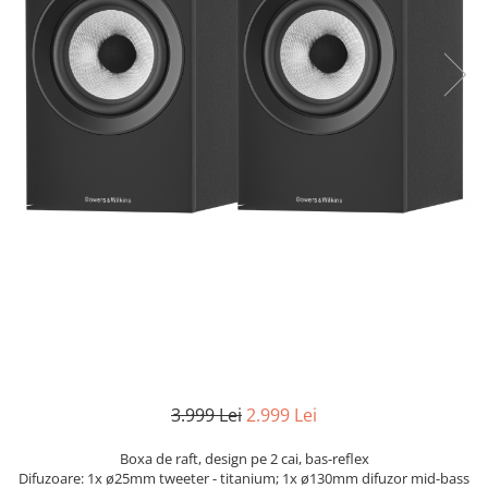
3.999 Lei
2.999 Lei
Boxa de raft, design pe 2 cai, bas-reflex
Difuzoare: 1x ø25mm tweeter - titanium; 1x ø130mm difuzor mid-bass