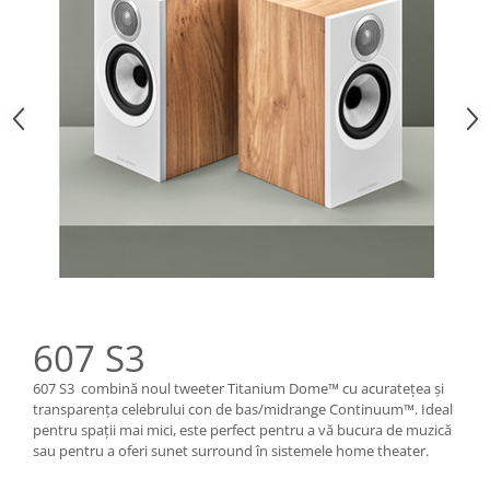
607 S3
607 S3 combină noul tweeter Titanium Dome™ cu acuratețea și
transparența celebrului con de bas/midrange Continuum™. Ideal
pentru spații mai mici, este perfect pentru a vă bucura de muzică
sau pentru a oferi sunet surround în sistemele home theater.