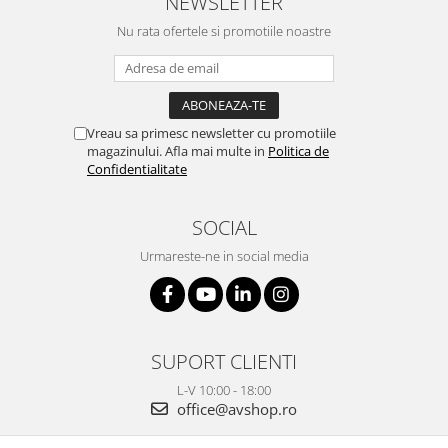
NEWSLETTER
Nu rata ofertele si promotiile noastre
Vreau sa primesc newsletter cu promotiile
magazinului. Afla mai multe in
Politica de
Confidentialitate
SOCIAL
Urmareste-ne in social media
SUPORT CLIENTI
L-V 10:00 - 18:00
office@avshop.ro