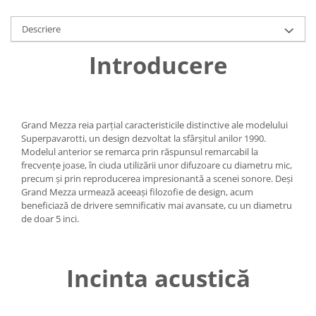
Descriere
Introducere
Grand Mezza reia parțial caracteristicile distinctive ale modelului
Superpavarotti, un design dezvoltat la sfârșitul anilor 1990.
Modelul anterior se remarca prin răspunsul remarcabil la
frecvențe joase, în ciuda utilizării unor difuzoare cu diametru mic,
precum și prin reproducerea impresionantă a scenei sonore. Deși
Grand Mezza urmează aceeași filozofie de design, acum
beneficiază de drivere semnificativ mai avansate, cu un diametru
de doar 5 inci.
Incinta acustică