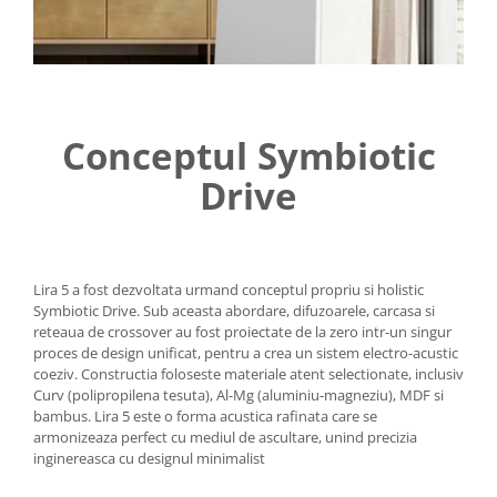
Conceptul Symbiotic
Drive
Lira 5 a fost dezvoltata urmand conceptul propriu si holistic
Symbiotic Drive. Sub aceasta abordare, difuzoarele, carcasa si
reteaua de crossover au fost proiectate de la zero intr-un singur
proces de design unificat, pentru a crea un sistem electro-acustic
coeziv. Constructia foloseste materiale atent selectionate, inclusiv
Curv (polipropilena tesuta), Al-Mg (aluminiu-magneziu), MDF si
bambus. Lira 5 este o forma acustica rafinata care se
armonizeaza perfect cu mediul de ascultare, unind precizia
inginereasca cu designul minimalist