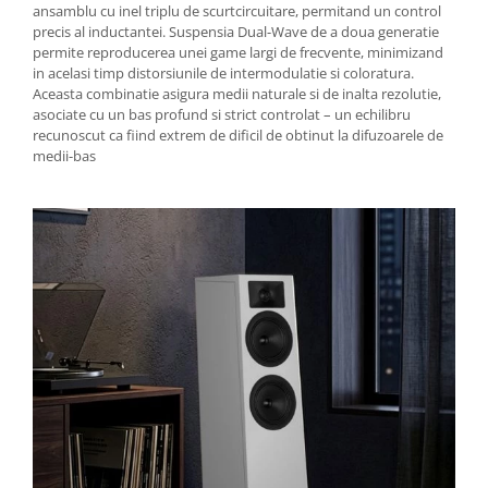
ansamblu cu inel triplu de scurtcircuitare, permitand un control
precis al inductantei. Suspensia Dual-Wave de a doua generatie
permite reproducerea unei game largi de frecvente, minimizand
in acelasi timp distorsiunile de intermodulatie si coloratura.
Aceasta combinatie asigura medii naturale si de inalta rezolutie,
asociate cu un bas profund si strict controlat – un echilibru
recunoscut ca fiind extrem de dificil de obtinut la difuzoarele de
medii-bas