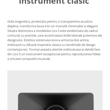
instrument clasic
Grila magnetica, proiectata pentru o transparenta acustica
deplina, transforma boxa intr-un monolit minimalist si elegant.
Silueta distinctiva a modelului Lira 5 este evidentiata de cadrul
conturat cu precizie, care accentueaza liniile laterale puternice ale
designului. Estetica sistemului evoca armonia lirei antice,
imbinand cu dibacie inspiratia clasica cu tendintele de design
contemporan. Tocmai aceasta atentie meticuloasa la detalii face
din Lira 5 un instrument exceptional pentru reproducerea fidela
a oricarei compozitii muzicale