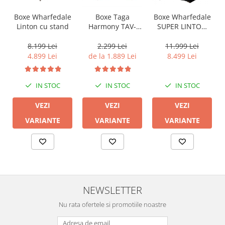
Boxe Wharfedale
Boxe Wharfedale
Boxe Taga
Linton cu stand
SUPER LINTON
Harmony TAV-
with Stand
607F
8.199 Lei
11.999 Lei
2.299 Lei
4.899 Lei
8.499 Lei
de la 1.889 Lei
IN STOC
IN STOC
IN STOC
VEZI
VEZI
VEZI
VARIANTE
VARIANTE
VARIANTE
NEWSLETTER
Nu rata ofertele si promotiile noastre