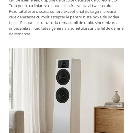
cai. De asemenea, dispune de circuite dedicate de corectie LC-
Trap pentru a liniariza raspunsul in frecventa al tweeterului.
Rezultatul este o scena sonora exceptional de larga si precisa,
care depaseste cu mult asteptarile pentru niste boxe de podea
tipice. Raspunsul tranzitoriu remarcabil de rapid, sincronizarea
impecabila si fluiditatea generala a sunetului sunt la fel de demne
de remarcat