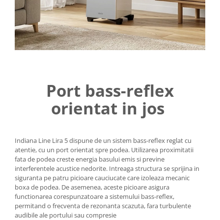
Port bass-reflex
orientat in jos
Indiana Line Lira 5 dispune de un sistem bass-reflex reglat cu
atentie, cu un port orientat spre podea. Utilizarea proximitatii
fata de podea creste energia basului emis si previne
interferentele acustice nedorite. Intreaga structura se sprijina in
siguranta pe patru picioare cauciucate care izoleaza mecanic
boxa de podea. De asemenea, aceste picioare asigura
functionarea corespunzatoare a sistemului bass-reflex,
permitand o frecventa de rezonanta scazuta, fara turbulente
audibile ale portului sau compresie