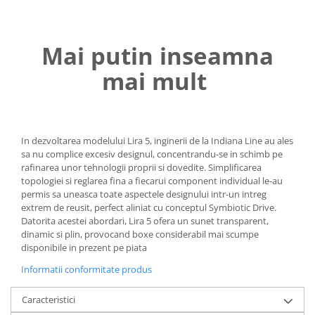
Mai putin inseamna
mai mult
In dezvoltarea modelului Lira 5, inginerii de la Indiana Line au ales
sa nu complice excesiv designul, concentrandu-se in schimb pe
rafinarea unor tehnologii proprii si dovedite. Simplificarea
topologiei si reglarea fina a fiecarui component individual le-au
permis sa uneasca toate aspectele designului intr-un intreg
extrem de reusit, perfect aliniat cu conceptul Symbiotic Drive.
Datorita acestei abordari, Lira 5 ofera un sunet transparent,
dinamic si plin, provocand boxe considerabil mai scumpe
disponibile in prezent pe piata
Informatii conformitate produs
Caracteristici