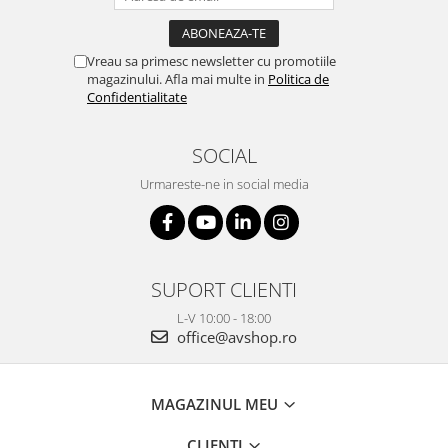
Vreau sa primesc newsletter cu promotiile
magazinului. Afla mai multe in
Politica de
Confidentialitate
SOCIAL
Urmareste-ne in social media
SUPORT CLIENTI
L-V 10:00 - 18:00
office@avshop.ro
MAGAZINUL MEU
CLIENTI