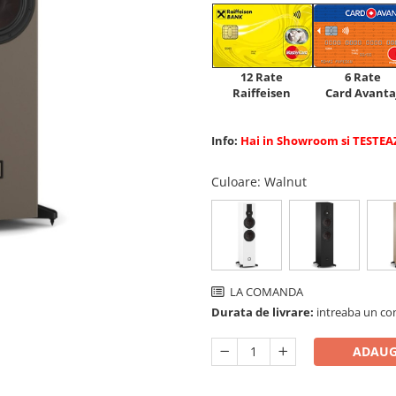
12 Rate
6 Rate
Raiffeisen
Card Avanta
Info:
Hai in Showroom si TESTEA
Culoare
: Walnut
LA COMANDA
Durata de livrare:
intreaba un co
ADAUG