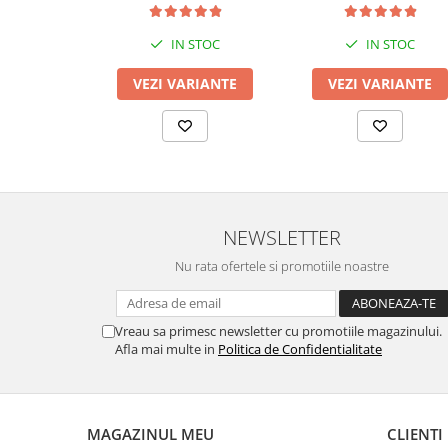
IN STOC
IN STOC
VEZI VARIANTE
VEZI VARIANTE
NEWSLETTER
Nu rata ofertele si promotiile noastre
Vreau sa primesc newsletter cu promotiile magazinului.
Afla mai multe in
Politica de Confidentialitate
MAGAZINUL MEU
CLIENTI