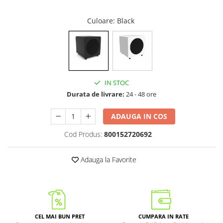
Culoare
: Black
IN STOC
Durata de livrare:
24 - 48 ore
ADAUGA IN COS
Cod Produs:
800152720692
Adauga la Favorite
CEL MAI BUN PRET
CUMPARA IN RATE