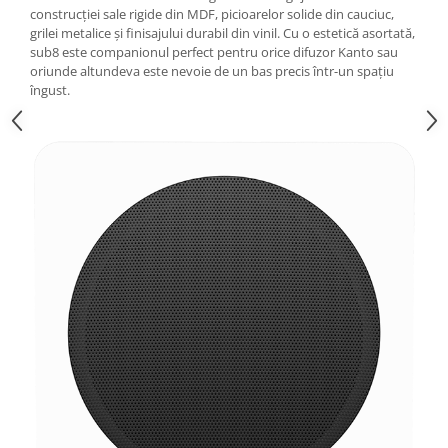
construcției sale rigide din MDF, picioarelor solide din cauciuc,
grilei metalice și finisajului durabil din vinil. Cu o estetică asortată,
sub8 este companionul perfect pentru orice difuzor Kanto sau
oriunde altundeva este nevoie de un bas precis într-un spațiu
îngust.