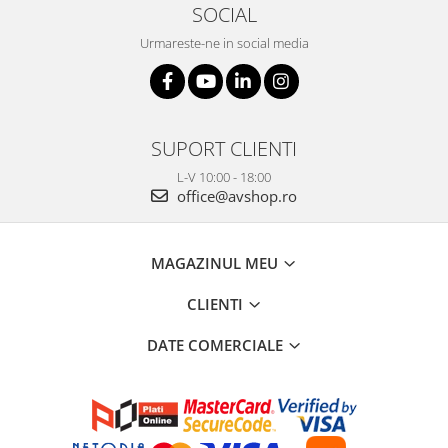
SOCIAL
Urmareste-ne in social media
SUPORT CLIENTI
L-V 10:00 - 18:00
office@avshop.ro
MAGAZINUL MEU
CLIENTI
DATE COMERCIALE