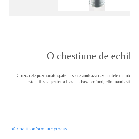
O chestiune de echili
Difuzoarele pozitionate spate in spate anuleaza rezonantele incintei, as
este utilizata pentru a livra un bass profund, eliminand astfel vi
Informatii conformitate produs