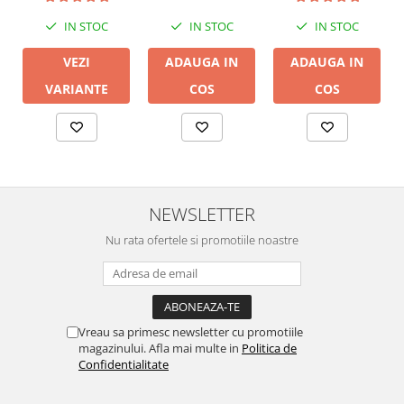
IN STOC
IN STOC
IN STOC
VEZI
ADAUGA IN
ADAUGA IN
VARIANTE
COS
COS
NEWSLETTER
Nu rata ofertele si promotiile noastre
Vreau sa primesc newsletter cu promotiile
magazinului. Afla mai multe in
Politica de
Confidentialitate