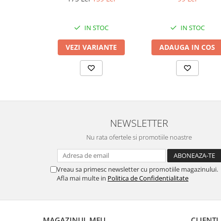
IN STOC
IN STOC
VEZI VARIANTE
ADAUGA IN COS
NEWSLETTER
Nu rata ofertele si promotiile noastre
Vreau sa primesc newsletter cu promotiile magazinului.
Afla mai multe in
Politica de Confidentialitate
MAGAZINUL MEU
CLIENTI