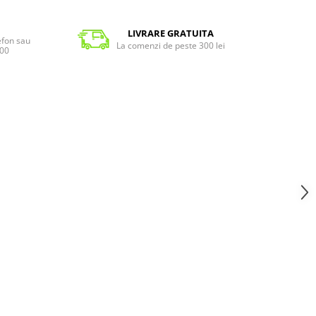
LIVRARE GRATUITA
lefon sau
La comenzi de peste 300 lei
:00