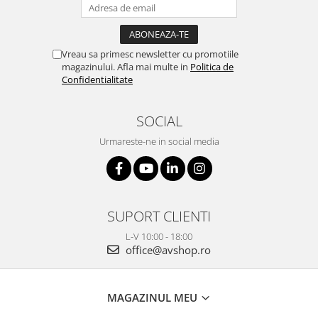
Vreau sa primesc newsletter cu promotiile
magazinului. Afla mai multe in
Politica de
Confidentialitate
SOCIAL
Urmareste-ne in social media
SUPORT CLIENTI
L-V 10:00 - 18:00
office@avshop.ro
MAGAZINUL MEU