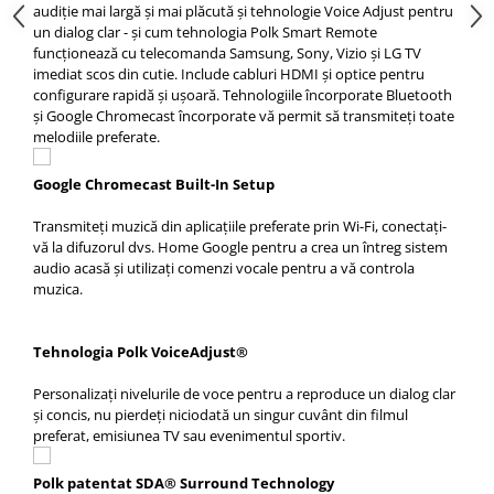
audiție mai largă și mai plăcută și tehnologie Voice Adjust pentru
un dialog clar - și cum tehnologia Polk Smart Remote
funcționează cu telecomanda Samsung, Sony, Vizio și LG TV
imediat scos din cutie. Include cabluri HDMI și optice pentru
configurare rapidă și ușoară. Tehnologiile încorporate Bluetooth
și Google Chromecast încorporate vă permit să transmiteți toate
melodiile preferate.
Google Chromecast Built-In Setup
Transmiteți muzică din aplicațiile preferate prin Wi-Fi, conectați-
vă la difuzorul dvs. Home Google pentru a crea un întreg sistem
audio acasă și utilizați comenzi vocale pentru a vă controla
muzica.
Tehnologia Polk VoiceAdjust®
Personalizați nivelurile de voce pentru a reproduce un dialog clar
și concis, nu pierdeți niciodată un singur cuvânt din filmul
preferat, emisiunea TV sau evenimentul sportiv.
Polk patentat SDA® Surround Technology