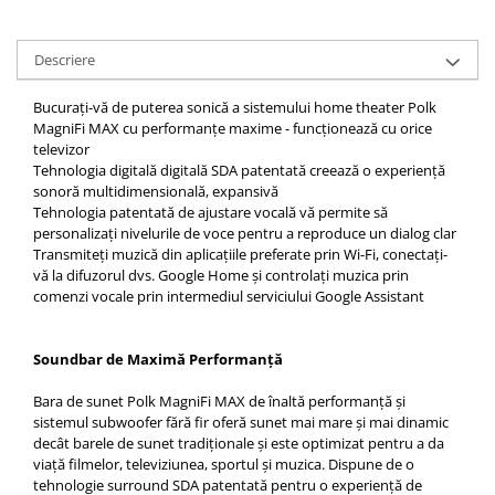
Descriere
Bucurați-vă de puterea sonică a sistemului home theater Polk
MagniFi MAX cu performanțe maxime - funcționează cu orice
televizor
Tehnologia digitală digitală SDA patentată creează o experiență
sonoră multidimensională, expansivă
Tehnologia patentată de ajustare vocală vă permite să
personalizați nivelurile de voce pentru a reproduce un dialog clar
Transmiteți muzică din aplicațiile preferate prin Wi-Fi, conectați-
vă la difuzorul dvs. Google Home și controlați muzica prin
comenzi vocale prin intermediul serviciului Google Assistant
Soundbar de Maximă Performanță
Bara de sunet Polk MagniFi MAX de înaltă performanță și
sistemul subwoofer fără fir oferă sunet mai mare și mai dinamic
decât barele de sunet tradiționale și este optimizat pentru a da
viață filmelor, televiziunea, sportul și muzica. Dispune de o
tehnologie surround SDA patentată pentru o experiență de