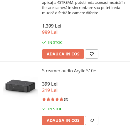
aplicația 4STREAM, puteți reda aceeași muzică în
fiecare cameră în sincronizare sau puteți reda
muzică diferită în camere diferite.
1.399 Lei
999 Lei
IN STOC
ADAUGA IN COS
Streamer audio Arylic S10+
399 Lei
319 Lei
(2)
IN STOC
ADAUGA IN COS