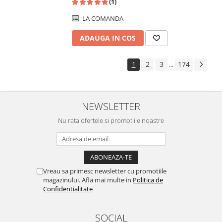
(1)
LA COMANDA
ADAUGA IN COS
1
2
3
174
...
NEWSLETTER
Nu rata ofertele si promotiile noastre
Vreau sa primesc newsletter cu promotiile
magazinului. Afla mai multe in
Politica de
Confidentialitate
SOCIAL