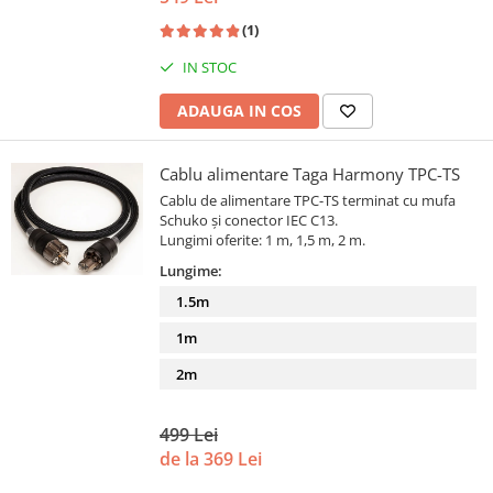
(1)
IN STOC
ADAUGA IN COS
Cablu alimentare Taga Harmony TPC-TS
Cablu de alimentare TPC-TS terminat cu mufa
Schuko și conector IEC C13.
Lungimi oferite: 1 m, 1,5 m, 2 m.
Lungime:
1.5m
1m
2m
499 Lei
de la 369 Lei