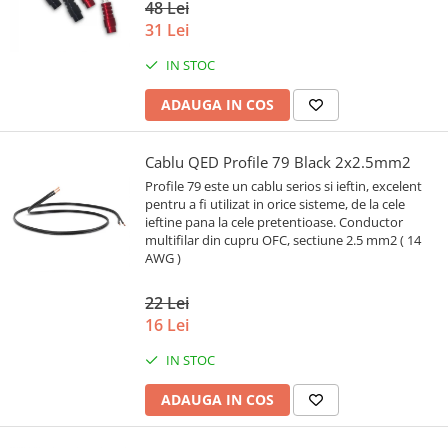
48 Lei
31 Lei
IN STOC
ADAUGA IN COS
Cablu QED Profile 79 Black 2x2.5mm2
Profile 79 este un cablu serios si ieftin, excelent
pentru a fi utilizat in orice sisteme, de la cele
ieftine pana la cele pretentioase. Conductor
multifilar din cupru OFC, sectiune 2.5 mm2 ( 14
AWG )
22 Lei
16 Lei
IN STOC
ADAUGA IN COS