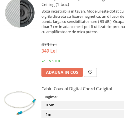
Ceiling (1 buc)
Boxa incastrabila in tavan. Modelul este dotat cu
o grila discreta cu fixare magnetica, un difuzor de
banda larga cu sensibilitate mare ( 93 dB ). Ocupa
doar 7 cm in adancime si pot fi utilizate impreuna
cu amplificatoare de mica putere.
479 Lei
349 Lei
IN STOC
ADAUGA IN COS
Cablu Coaxial Digital Chord C-digital
Lungime:
0.5m
1m