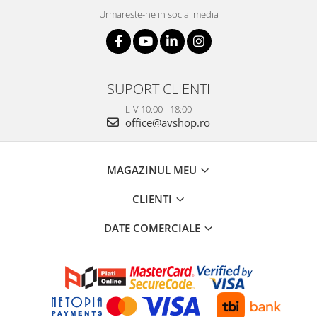
Urmareste-ne in social media
SUPORT CLIENTI
L-V 10:00 - 18:00
office@avshop.ro
MAGAZINUL MEU
CLIENTI
DATE COMERCIALE