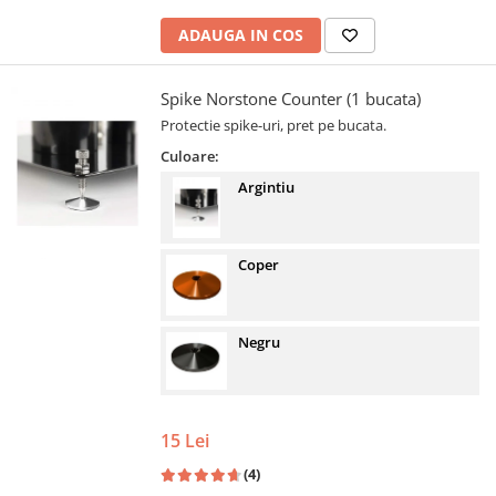
ADAUGA IN COS
Spike Norstone Counter (1 bucata)
Protectie spike-uri, pret pe bucata.
Culoare:
Argintiu
Coper
Negru
15 Lei
(4)