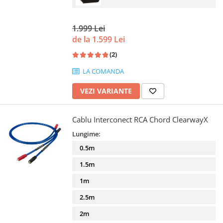
1.999 Lei
de la 1.599 Lei
(2)
LA COMANDA
VEZI VARIANTE
Cablu Interconect RCA Chord ClearwayX
Lungime:
0.5m
1.5m
1m
2.5m
2m