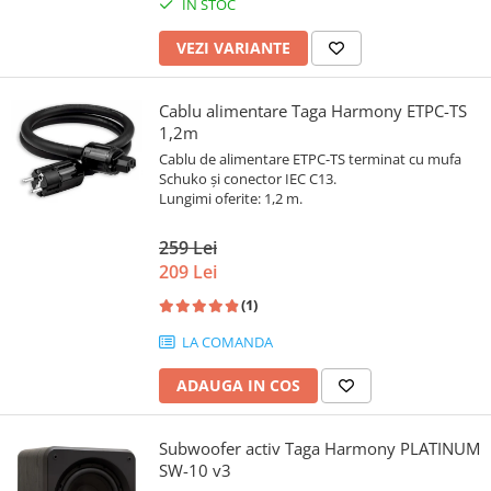
IN STOC
VEZI VARIANTE
Cablu alimentare Taga Harmony ETPC-TS
1,2m
Cablu de alimentare ETPC-TS terminat cu mufa
Schuko și conector IEC C13.
Lungimi oferite: 1,2 m.
259 Lei
209 Lei
(1)
LA COMANDA
ADAUGA IN COS
Subwoofer activ Taga Harmony PLATINUM
SW-10 v3