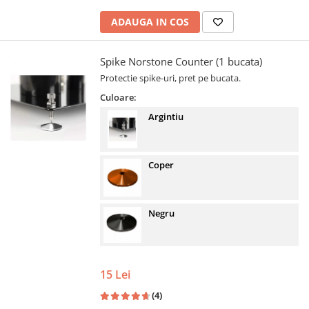
ADAUGA IN COS
Spike Norstone Counter (1 bucata)
Protectie spike-uri, pret pe bucata.
Culoare:
Argintiu
Coper
Negru
15 Lei
(4)