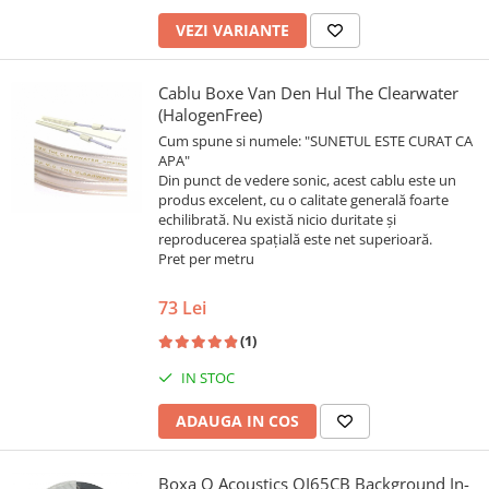
VEZI VARIANTE
Cablu Boxe Van Den Hul The Clearwater
(HalogenFree)
Cum spune si numele: "SUNETUL ESTE CURAT CA
APA"
Din punct de vedere sonic, acest cablu este un
produs excelent, cu o calitate generală foarte
echilibrată. Nu există nicio duritate și
reproducerea spațială este net superioară.
Pret per metru
73 Lei
(1)
IN STOC
ADAUGA IN COS
Boxa Q Acoustics QI65CB Background In-