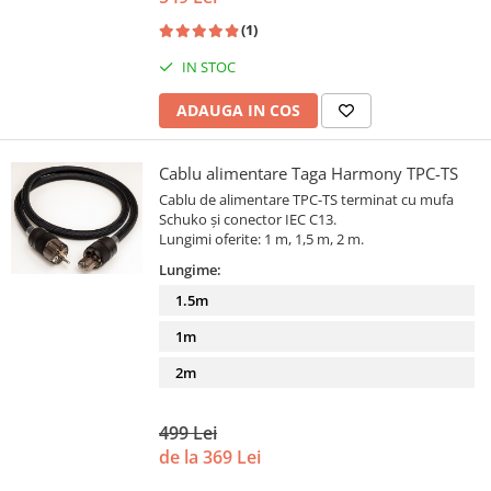
(1)
IN STOC
ADAUGA IN COS
Cablu alimentare Taga Harmony TPC-TS
Cablu de alimentare TPC-TS terminat cu mufa
Schuko și conector IEC C13.
Lungimi oferite: 1 m, 1,5 m, 2 m.
Lungime:
1.5m
1m
2m
499 Lei
de la 369 Lei