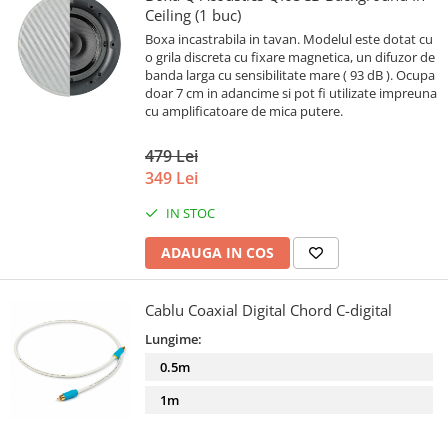
Ceiling (1 buc)
Boxa incastrabila in tavan. Modelul este dotat cu
o grila discreta cu fixare magnetica, un difuzor de
banda larga cu sensibilitate mare ( 93 dB ). Ocupa
doar 7 cm in adancime si pot fi utilizate impreuna
cu amplificatoare de mica putere.
479 Lei
349 Lei
IN STOC
ADAUGA IN COS
Cablu Coaxial Digital Chord C-digital
Lungime:
0.5m
1m