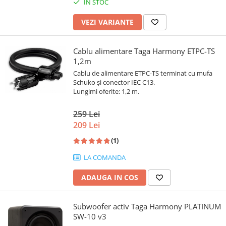
IN STOC
VEZI VARIANTE
Cablu alimentare Taga Harmony ETPC-TS
1,2m
Cablu de alimentare ETPC-TS terminat cu mufa
Schuko și conector IEC C13.
Lungimi oferite: 1,2 m.
259 Lei
209 Lei
(1)
LA COMANDA
ADAUGA IN COS
Subwoofer activ Taga Harmony PLATINUM
SW-10 v3