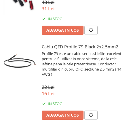
48 Lei
31 Lei
IN STOC
ADAUGA IN COS
Cablu QED Profile 79 Black 2x2.5mm2
Profile 79 este un cablu serios si ieftin, excelent
pentru a fi utilizat in orice sisteme, de la cele
ieftine pana la cele pretentioase. Conductor
multifilar din cupru OFC, sectiune 2.5 mm2 ( 14
AWG )
22 Lei
16 Lei
IN STOC
ADAUGA IN COS