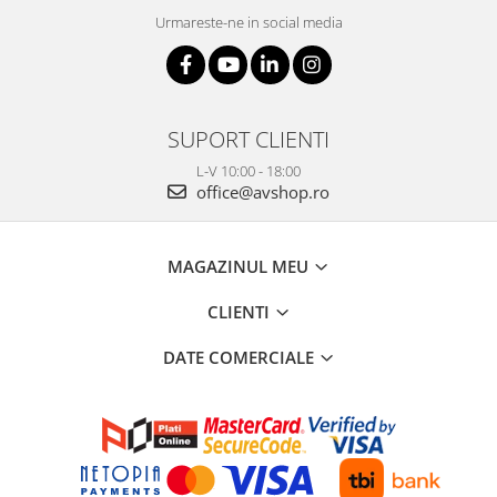
Urmareste-ne in social media
SUPORT CLIENTI
L-V 10:00 - 18:00
office@avshop.ro
MAGAZINUL MEU
CLIENTI
DATE COMERCIALE