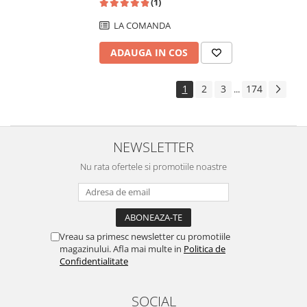
(1)
LA COMANDA
ADAUGA IN COS
1
2
3
174
...
NEWSLETTER
Nu rata ofertele si promotiile noastre
Vreau sa primesc newsletter cu promotiile
magazinului. Afla mai multe in
Politica de
Confidentialitate
SOCIAL