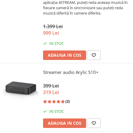
aplicația 4STREAM, puteți reda aceeași muzică în
fiecare cameră în sincronizare sau puteți reda
muzică diferită în camere diferite.
1.399 Lei
999 Lei
IN STOC
ADAUGA IN COS
Streamer audio Arylic S10+
399 Lei
319 Lei
(2)
IN STOC
ADAUGA IN COS