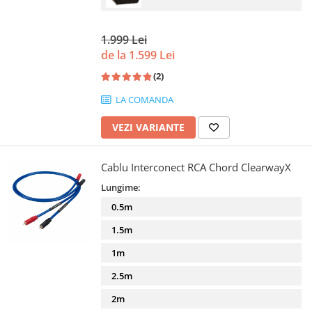
1.999 Lei
de la 1.599 Lei
(2)
LA COMANDA
VEZI VARIANTE
Cablu Interconect RCA Chord ClearwayX
Lungime:
0.5m
1.5m
1m
2.5m
2m