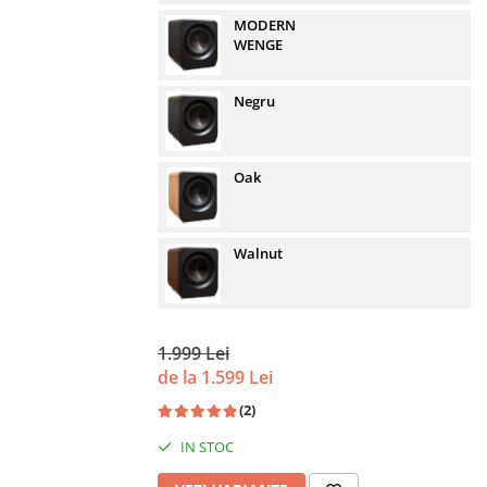
MODERN
WENGE
Negru
Oak
Walnut
1.999 Lei
de la 1.599 Lei
(2)
IN STOC