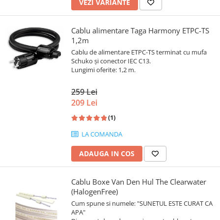
VEZI VARIANTE
Cablu alimentare Taga Harmony ETPC-TS
1,2m
Cablu de alimentare ETPC-TS terminat cu mufa
Schuko și conector IEC C13.
Lungimi oferite: 1,2 m.
259 Lei
209 Lei
(1)
LA COMANDA
ADAUGA IN COS
Cablu Boxe Van Den Hul The Clearwater
(HalogenFree)
Cum spune si numele: "SUNETUL ESTE CURAT CA
APA"