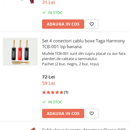
31 Lei
IN STOC
ADAUGA IN COS
Set 4 conectori cablu boxe Taga Harmony
TCB-001 tip banana
Mufele TCB-001 sunt din cupru placat cu aur fara
pierderi de calitate a semnalului.
Pachet (2 buc. negru, 2 buc. roșu)
72 Lei
59 Lei
(1)
IN STOC
ADAUGA IN COS