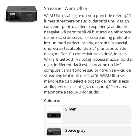
Streamer Wiim Ultra
WiiM Ultra stabilește un nou punct de referință în
lumea streamerelor audio, datorită unui design
conceput pentru a oferi o experiență audio de
neegalat. Vă permite să vă bucurați de biblioteca
de muzică și de serviciile de streaming preferate
într-un mod perfect intuitiv, datorită în special
unui ecran tactil color de 3,5" și unui buton de
navigare fizic. Cu conectivitate extinsă, inclusiv
WiFi și Bluetooth, vă puteți accesa muzica rapid și
ușor, indiferent dacă este stocat pe un NAS,
computer, smartphone sau printr-un serviciu de
streaming Mai mult decât atât, WiiM Ultra se
mândrește cu o selecție bogată de intrări și ieșiri
audio pentru a se integra cu ușurință în marea
majoritate a setup-urilor audio.
Culoare:
Silver
Space gray