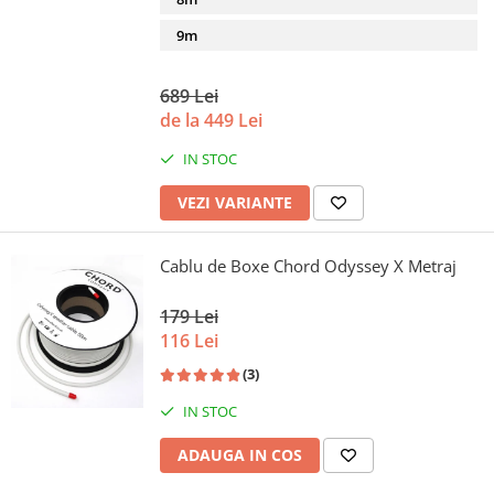
9m
689 Lei
de la 449 Lei
IN STOC
VEZI VARIANTE
Cablu de Boxe Chord Odyssey X Metraj
179 Lei
116 Lei
(3)
IN STOC
ADAUGA IN COS