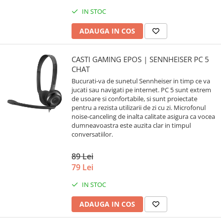
IN STOC
ADAUGA IN COS
CASTI GAMING EPOS | SENNHEISER PC 5
CHAT
Bucurati-va de sunetul Sennheiser in timp ce va
jucati sau navigati pe internet. PC 5 sunt extrem
de usoare si confortabile, si sunt proiectate
pentru a rezista utilizarii de zi cu zi. Microfonul
noise-canceling de inalta calitate asigura ca vocea
dumneavoastra este auzita clar in timpul
conversatiilor.
89 Lei
79 Lei
IN STOC
ADAUGA IN COS