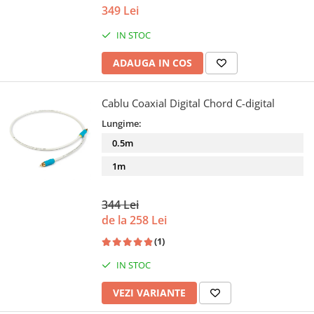
349 Lei
IN STOC
ADAUGA IN COS
Cablu Coaxial Digital Chord C-digital
Lungime:
0.5m
1m
344 Lei
de la 258 Lei
(1)
IN STOC
VEZI VARIANTE