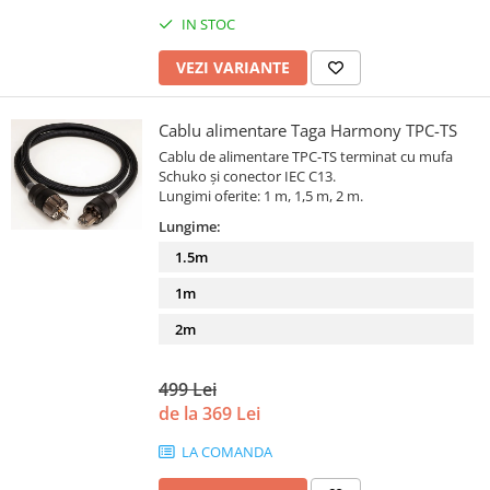
IN STOC
VEZI VARIANTE
Cablu alimentare Taga Harmony TPC-TS
Cablu de alimentare TPC-TS terminat cu mufa
Schuko și conector IEC C13.
Lungimi oferite: 1 m, 1,5 m, 2 m.
Lungime:
1.5m
1m
2m
499 Lei
de la 369 Lei
LA COMANDA