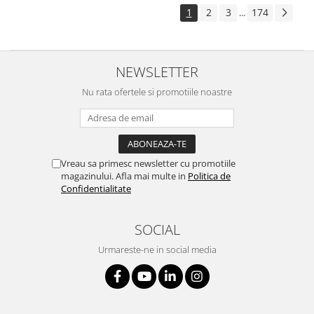
1
2
3
174
...
NEWSLETTER
Nu rata ofertele si promotiile noastre
Vreau sa primesc newsletter cu promotiile
magazinului. Afla mai multe in
Politica de
Confidentialitate
SOCIAL
Urmareste-ne in social media