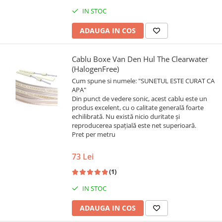
IN STOC
ADAUGA IN COS
Cablu Boxe Van Den Hul The Clearwater
(HalogenFree)
Cum spune si numele: "SUNETUL ESTE CURAT CA
APA"
Din punct de vedere sonic, acest cablu este un
produs excelent, cu o calitate generală foarte
echilibrată. Nu există nicio duritate și
reproducerea spațială este net superioară.
Pret per metru
73 Lei
(1)
IN STOC
ADAUGA IN COS