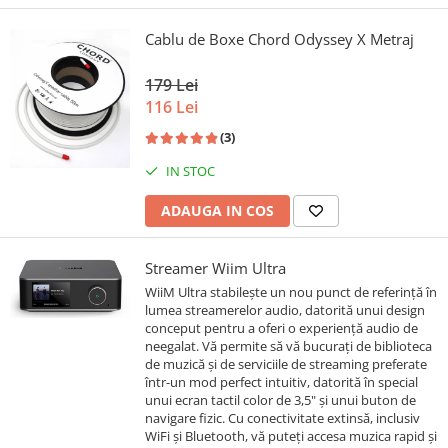
Cablu de Boxe Chord Odyssey X Metraj
179 Lei
116 Lei
(3)
IN STOC
ADAUGA IN COS
Streamer Wiim Ultra
WiiM Ultra stabilește un nou punct de referință în
lumea streamerelor audio, datorită unui design
conceput pentru a oferi o experiență audio de
neegalat. Vă permite să vă bucurați de biblioteca
de muzică și de serviciile de streaming preferate
într-un mod perfect intuitiv, datorită în special
unui ecran tactil color de 3,5" și unui buton de
navigare fizic. Cu conectivitate extinsă, inclusiv
WiFi și Bluetooth, vă puteți accesa muzica rapid și