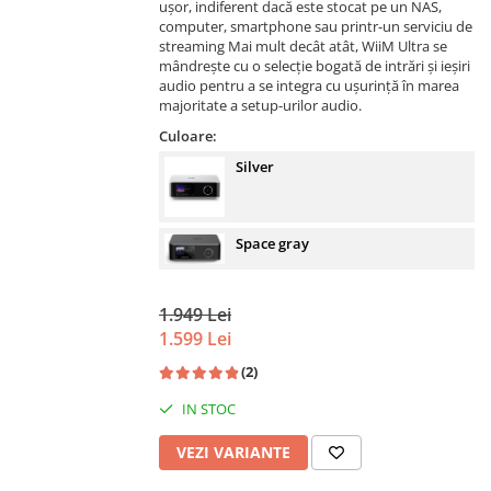
ușor, indiferent dacă este stocat pe un NAS,
computer, smartphone sau printr-un serviciu de
streaming Mai mult decât atât, WiiM Ultra se
mândrește cu o selecție bogată de intrări și ieșiri
audio pentru a se integra cu ușurință în marea
majoritate a setup-urilor audio.
Culoare:
Silver
Space gray
1.949 Lei
1.599 Lei
(2)
IN STOC
VEZI VARIANTE