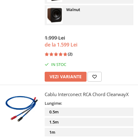
Walnut
1.999 Lei
de la 1.599 Lei
(2)
IN STOC
VEZI VARIANTE
Cablu Interconect RCA Chord ClearwayX
Lungime:
0.5m
1.5m
1m