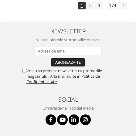
1
2
3
174
...
NEWSLETTER
Nu rata ofertele si promotiile noastre
Vreau sa primesc newsletter cu promotiile
magazinului. Afla mai multe in
Politica de
Confidentialitate
SOCIAL
Urmareste-ne in social media