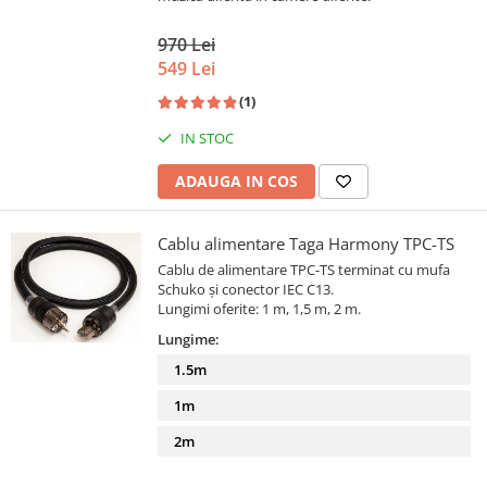
970 Lei
549 Lei
(1)
IN STOC
ADAUGA IN COS
Cablu alimentare Taga Harmony TPC-TS
Cablu de alimentare TPC-TS terminat cu mufa
Schuko și conector IEC C13.
Lungimi oferite: 1 m, 1,5 m, 2 m.
Lungime:
1.5m
1m
2m