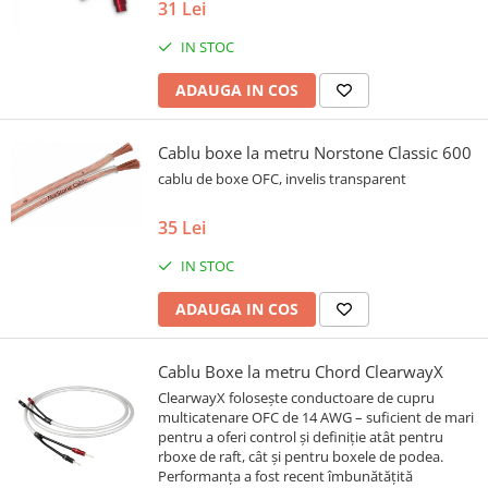
31 Lei
IN STOC
ADAUGA IN COS
Cablu boxe la metru Norstone Classic 600
cablu de boxe OFC, invelis transparent
35 Lei
IN STOC
ADAUGA IN COS
Cablu Boxe la metru Chord ClearwayX
ClearwayX folosește conductoare de cupru
multicatenare OFC de 14 AWG – suficient de mari
pentru a oferi control și definiție atât pentru
rboxe de raft, cât și pentru boxele de podea.
Performanța a fost recent îmbunătățită