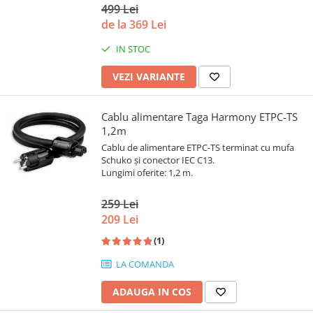
499 Lei
de la 369 Lei
IN STOC
VEZI VARIANTE
Cablu alimentare Taga Harmony ETPC-TS
1,2m
Cablu de alimentare ETPC-TS terminat cu mufa
Schuko și conector IEC C13.
Lungimi oferite: 1,2 m.
259 Lei
209 Lei
(1)
LA COMANDA
ADAUGA IN COS