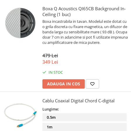
Boxa Q Acoustics QI65CB Background In-
Ceiling (1 buc)
Boxa incastrabila in tavan. Modelul este dotat cu
o grila discreta cu fixare magnetica, un difuzor de
banda larga cu sensibilitate mare ( 93 dB ). Ocupa
doar 7 cm in adancime si pot fi utilizate impreuna
cu amplificatoare de mica putere.
479 Lei
349 Lei
IN STOC
ADAUGA IN COS
Cablu Coaxial Digital Chord C-digital
Lungime:
0.5m
1m