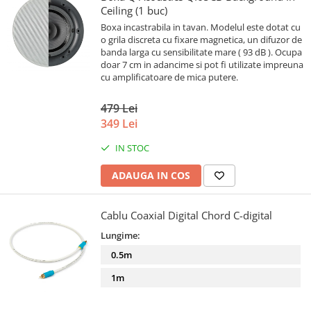
Ceiling (1 buc)
Boxa incastrabila in tavan. Modelul este dotat cu
o grila discreta cu fixare magnetica, un difuzor de
banda larga cu sensibilitate mare ( 93 dB ). Ocupa
doar 7 cm in adancime si pot fi utilizate impreuna
cu amplificatoare de mica putere.
479 Lei
349 Lei
IN STOC
ADAUGA IN COS
Cablu Coaxial Digital Chord C-digital
Lungime:
0.5m
1m