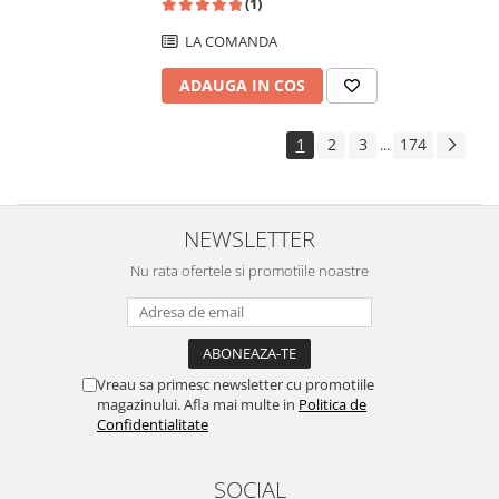
(1)
LA COMANDA
ADAUGA IN COS
1
2
3
174
...
NEWSLETTER
Nu rata ofertele si promotiile noastre
Vreau sa primesc newsletter cu promotiile
magazinului. Afla mai multe in
Politica de
Confidentialitate
SOCIAL