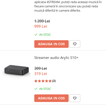
aplicația 4STREAM, puteți reda aceeași muzică în
fiecare cameră în sincronizare sau puteți reda
muzică diferită în camere diferite.
1.399 Lei
999 Lei
IN STOC
ADAUGA IN COS
Streamer audio Arylic S10+
399 Lei
319 Lei
(2)
IN STOC
ADAUGA IN COS