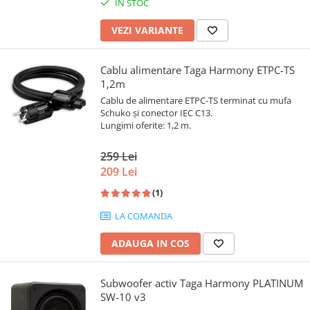
IN STOC
VEZI VARIANTE
Cablu alimentare Taga Harmony ETPC-TS
1,2m
Cablu de alimentare ETPC-TS terminat cu mufa
Schuko și conector IEC C13.
Lungimi oferite: 1,2 m.
259 Lei
209 Lei
(1)
LA COMANDA
ADAUGA IN COS
Subwoofer activ Taga Harmony PLATINUM
SW-10 v3