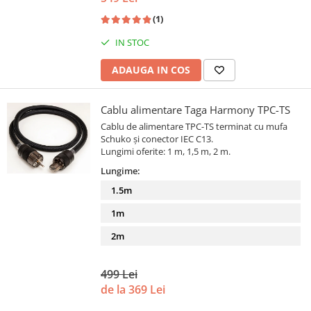
(1)
IN STOC
ADAUGA IN COS
Cablu alimentare Taga Harmony TPC-TS
Cablu de alimentare TPC-TS terminat cu mufa
Schuko și conector IEC C13.
Lungimi oferite: 1 m, 1,5 m, 2 m.
Lungime:
1.5m
1m
2m
499 Lei
de la 369 Lei