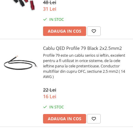
48 Lei
31 Lei
IN STOC
ADAUGA IN COS
Cablu QED Profile 79 Black 2x2.5mm2
Profile 79 este un cablu serios si ieftin, excelent
pentru a fi utilizat in orice sisteme, de la cele
ieftine pana la cele pretentioase. Conductor
multifilar din cupru OFC, sectiune 2.5 mm2 ( 14
AWG )
22 Lei
16 Lei
IN STOC
ADAUGA IN COS