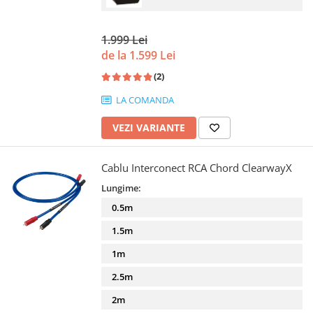
1.999 Lei
de la 1.599 Lei
(2)
LA COMANDA
VEZI VARIANTE
Cablu Interconect RCA Chord ClearwayX
Lungime:
0.5m
1.5m
1m
2.5m
2m