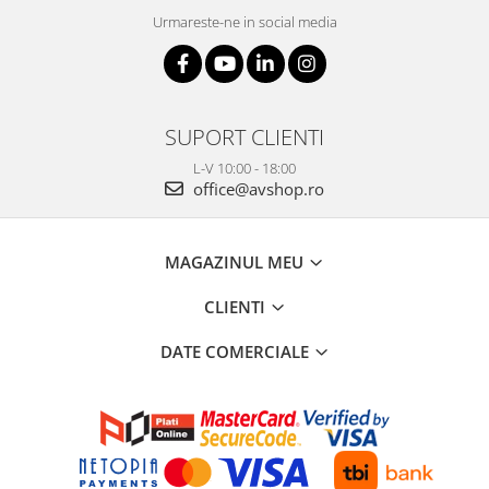
Urmareste-ne in social media
SUPORT CLIENTI
L-V 10:00 - 18:00
office@avshop.ro
MAGAZINUL MEU
CLIENTI
DATE COMERCIALE