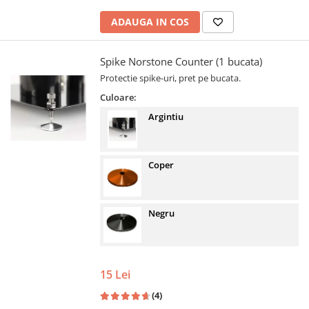
ADAUGA IN COS
Spike Norstone Counter (1 bucata)
Protectie spike-uri, pret pe bucata.
Culoare:
Argintiu
Coper
Negru
15 Lei
(4)