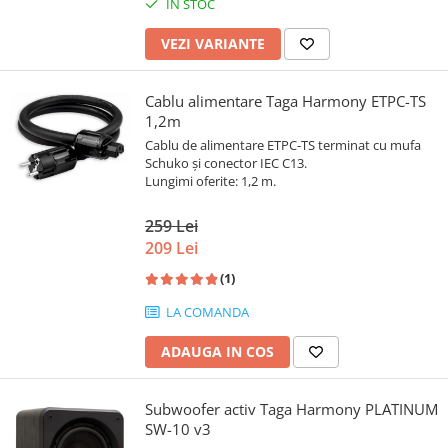
IN STOC
VEZI VARIANTE
Cablu alimentare Taga Harmony ETPC-TS
1,2m
Cablu de alimentare ETPC-TS terminat cu mufa
Schuko și conector IEC C13.
Lungimi oferite: 1,2 m.
259 Lei
209 Lei
(1)
LA COMANDA
ADAUGA IN COS
Subwoofer activ Taga Harmony PLATINUM
SW-10 v3