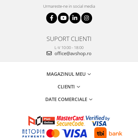
Urmareste-ne in social media
SUPORT CLIENTI
L-V 10:00 - 18:00
office@avshop.ro
MAGAZINUL MEU
CLIENTI
DATE COMERCIALE