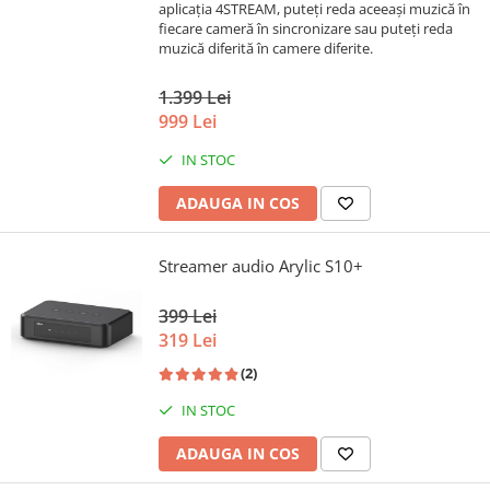
aplicația 4STREAM, puteți reda aceeași muzică în
fiecare cameră în sincronizare sau puteți reda
muzică diferită în camere diferite.
1.399 Lei
999 Lei
IN STOC
ADAUGA IN COS
Streamer audio Arylic S10+
399 Lei
319 Lei
(2)
IN STOC
ADAUGA IN COS