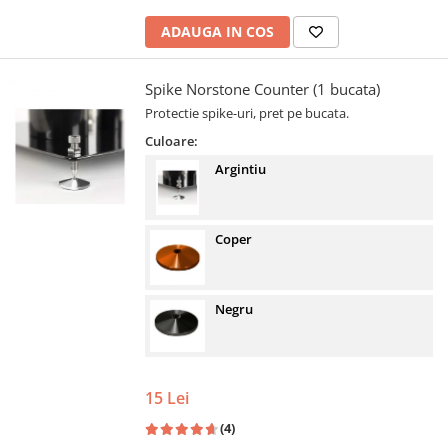
ADAUGA IN COS
Spike Norstone Counter (1 bucata)
Protectie spike-uri, pret pe bucata.
Culoare:
Argintiu
Coper
Negru
15 Lei
(4)