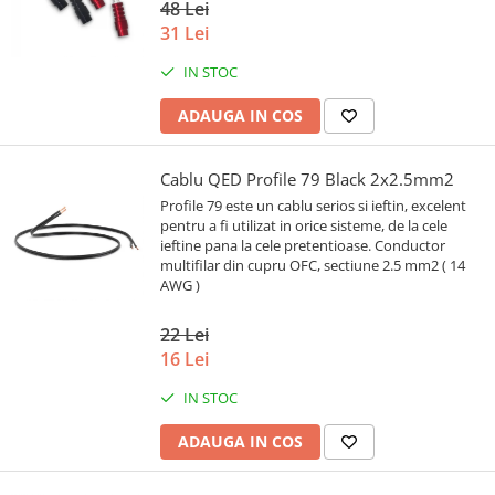
48 Lei
31 Lei
IN STOC
ADAUGA IN COS
Cablu QED Profile 79 Black 2x2.5mm2
Profile 79 este un cablu serios si ieftin, excelent
pentru a fi utilizat in orice sisteme, de la cele
ieftine pana la cele pretentioase. Conductor
multifilar din cupru OFC, sectiune 2.5 mm2 ( 14
AWG )
22 Lei
16 Lei
IN STOC
ADAUGA IN COS