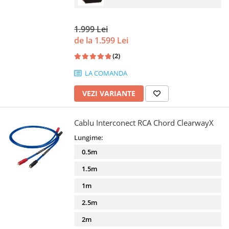
1.999 Lei
de la 1.599 Lei
(2)
LA COMANDA
VEZI VARIANTE
Cablu Interconect RCA Chord ClearwayX
Lungime:
0.5m
1.5m
1m
2.5m
2m