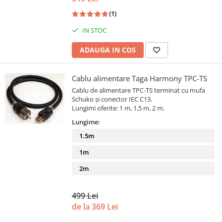
(1)
IN STOC
ADAUGA IN COS
Cablu alimentare Taga Harmony TPC-TS
Cablu de alimentare TPC-TS terminat cu mufa
Schuko și conector IEC C13.
Lungimi oferite: 1 m, 1,5 m, 2 m.
Lungime:
1.5m
1m
2m
499 Lei
de la 369 Lei