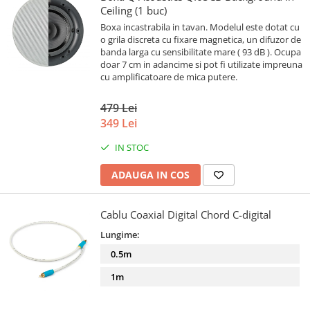
Ceiling (1 buc)
Boxa incastrabila in tavan. Modelul este dotat cu
o grila discreta cu fixare magnetica, un difuzor de
banda larga cu sensibilitate mare ( 93 dB ). Ocupa
doar 7 cm in adancime si pot fi utilizate impreuna
cu amplificatoare de mica putere.
479 Lei
349 Lei
IN STOC
ADAUGA IN COS
Cablu Coaxial Digital Chord C-digital
Lungime:
0.5m
1m