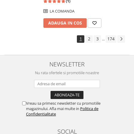
(1)
LA COMANDA
ADAUGA IN COS
1
2
3
174
...
NEWSLETTER
Nu rata ofertele si promotiile noastre
Vreau sa primesc newsletter cu promotiile
magazinului. Afla mai multe in
Politica de
Confidentialitate
SOCIAL