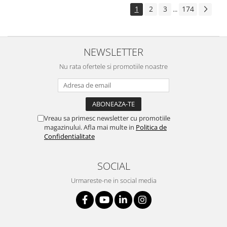
1
2
3
174
...
NEWSLETTER
Nu rata ofertele si promotiile noastre
Vreau sa primesc newsletter cu promotiile
magazinului. Afla mai multe in
Politica de
Confidentialitate
SOCIAL
Urmareste-ne in social media