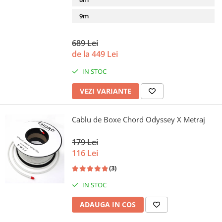
9m
689 Lei
de la 449 Lei
IN STOC
VEZI VARIANTE
Cablu de Boxe Chord Odyssey X Metraj
179 Lei
116 Lei
(3)
IN STOC
ADAUGA IN COS