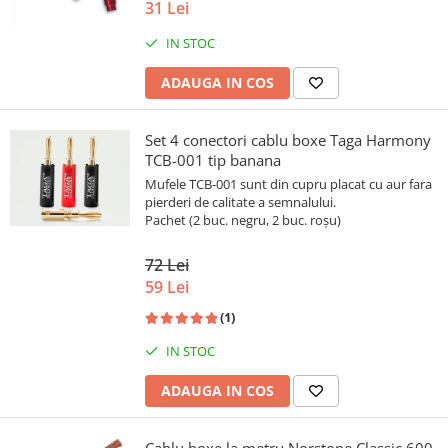
31 Lei
IN STOC
ADAUGA IN COS
Set 4 conectori cablu boxe Taga Harmony
TCB-001 tip banana
Mufele TCB-001 sunt din cupru placat cu aur fara
pierderi de calitate a semnalului.
Pachet (2 buc. negru, 2 buc. roșu)
72 Lei
59 Lei
(1)
IN STOC
ADAUGA IN COS