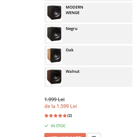
MODERN
WENGE
Negru
Oak
Walnut
1.999 Lei
de la 1.599 Lei
(2)
IN STOC