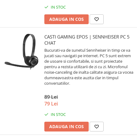
IN STOC
ADAUGA IN COS
CASTI GAMING EPOS | SENNHEISER PC 5
CHAT
Bucurati-va de sunetul Sennheiser in timp ce va
jucati sau navigati pe internet. PC 5 sunt extrem
de usoare si confortabile, si sunt proiectate
pentru a rezista utilizarii de zi cu zi. Microfonul
noise-canceling de inalta calitate asigura ca vocea
dumneavoastra este auzita clar in timpul
conversatiilor.
89 Lei
79 Lei
IN STOC
ADAUGA IN COS