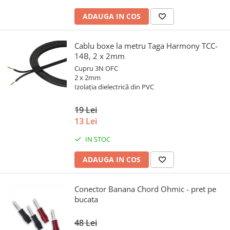
ADAUGA IN COS
Cablu boxe la metru Taga Harmony TCC-
14B, 2 x 2mm
Cupru 3N OFC
2 x 2mm
Izolația dielectrică din PVC
19 Lei
13 Lei
IN STOC
ADAUGA IN COS
Conector Banana Chord Ohmic - pret pe
bucata
48 Lei