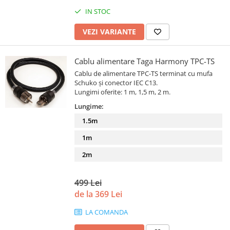
IN STOC
VEZI VARIANTE
Cablu alimentare Taga Harmony TPC-TS
Cablu de alimentare TPC-TS terminat cu mufa
Schuko și conector IEC C13.
Lungimi oferite: 1 m, 1,5 m, 2 m.
Lungime:
1.5m
1m
2m
499 Lei
de la 369 Lei
LA COMANDA