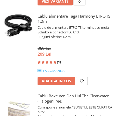
VEZI VARIANTE
Cablu alimentare Taga Harmony ETPC-TS
1,2m
Cablu de alimentare ETPC-TS terminat cu mufa
Schuko și conector IEC C13.
Lungimi oferite: 1,2 m.
259 Lei
209 Lei
(1)
LA COMANDA
ADAUGA IN COS
Cablu Boxe Van Den Hul The Clearwater
(HalogenFree)
Cum spune si numele: "SUNETUL ESTE CURAT CA
APA"