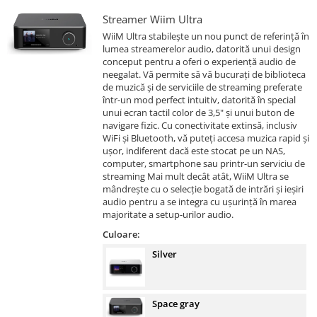
Streamer Wiim Ultra
WiiM Ultra stabilește un nou punct de referință în
lumea streamerelor audio, datorită unui design
conceput pentru a oferi o experiență audio de
neegalat. Vă permite să vă bucurați de biblioteca
de muzică și de serviciile de streaming preferate
într-un mod perfect intuitiv, datorită în special
unui ecran tactil color de 3,5" și unui buton de
navigare fizic. Cu conectivitate extinsă, inclusiv
WiFi și Bluetooth, vă puteți accesa muzica rapid și
ușor, indiferent dacă este stocat pe un NAS,
computer, smartphone sau printr-un serviciu de
streaming Mai mult decât atât, WiiM Ultra se
mândrește cu o selecție bogată de intrări și ieșiri
audio pentru a se integra cu ușurință în marea
majoritate a setup-urilor audio.
Culoare:
Silver
Space gray