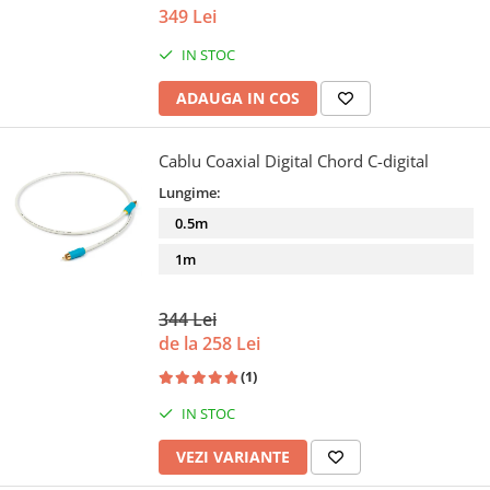
349 Lei
IN STOC
ADAUGA IN COS
Cablu Coaxial Digital Chord C-digital
Lungime:
0.5m
1m
344 Lei
de la 258 Lei
(1)
IN STOC
VEZI VARIANTE