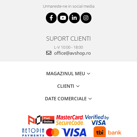
Urmareste-ne in social media
SUPORT CLIENTI
L-V 10:00 - 18:00
office@avshop.ro
MAGAZINUL MEU
CLIENTI
DATE COMERCIALE