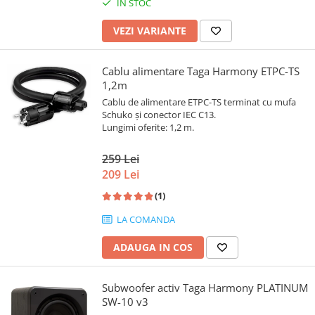
IN STOC
VEZI VARIANTE
Cablu alimentare Taga Harmony ETPC-TS
1,2m
Cablu de alimentare ETPC-TS terminat cu mufa
Schuko și conector IEC C13.
Lungimi oferite: 1,2 m.
259 Lei
209 Lei
(1)
LA COMANDA
ADAUGA IN COS
Subwoofer activ Taga Harmony PLATINUM
SW-10 v3