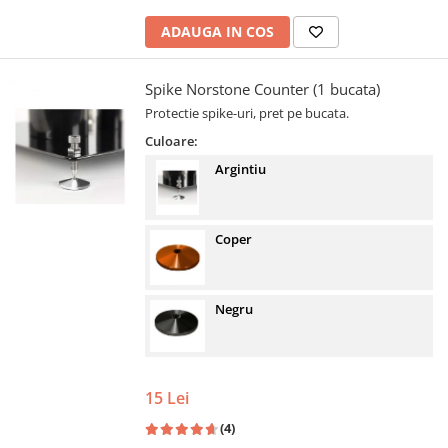
ADAUGA IN COS
Spike Norstone Counter (1 bucata)
Protectie spike-uri, pret pe bucata.
Culoare:
Argintiu
Coper
Negru
15 Lei
(4)