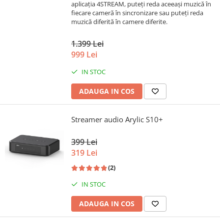
aplicația 4STREAM, puteți reda aceeași muzică în
fiecare cameră în sincronizare sau puteți reda
muzică diferită în camere diferite.
1.399 Lei
999 Lei
IN STOC
ADAUGA IN COS
Streamer audio Arylic S10+
399 Lei
319 Lei
(2)
IN STOC
ADAUGA IN COS