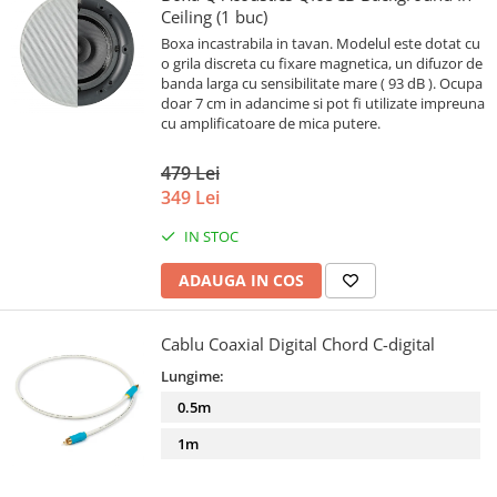
Ceiling (1 buc)
Boxa incastrabila in tavan. Modelul este dotat cu
o grila discreta cu fixare magnetica, un difuzor de
banda larga cu sensibilitate mare ( 93 dB ). Ocupa
doar 7 cm in adancime si pot fi utilizate impreuna
cu amplificatoare de mica putere.
479 Lei
349 Lei
IN STOC
ADAUGA IN COS
Cablu Coaxial Digital Chord C-digital
Lungime:
0.5m
1m