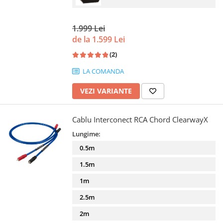
1.999 Lei
de la 1.599 Lei
(2)
LA COMANDA
VEZI VARIANTE
Cablu Interconect RCA Chord ClearwayX
Lungime:
0.5m
1.5m
1m
2.5m
2m