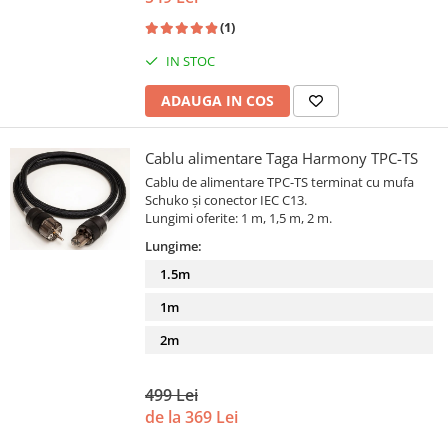
(1)
IN STOC
ADAUGA IN COS
Cablu alimentare Taga Harmony TPC-TS
Cablu de alimentare TPC-TS terminat cu mufa
Schuko și conector IEC C13.
Lungimi oferite: 1 m, 1,5 m, 2 m.
Lungime:
1.5m
1m
2m
499 Lei
de la 369 Lei