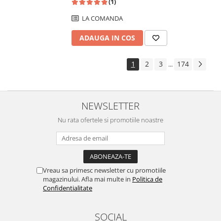
(1)
LA COMANDA
ADAUGA IN COS
1
2
3
174
...
NEWSLETTER
Nu rata ofertele si promotiile noastre
Vreau sa primesc newsletter cu promotiile
magazinului. Afla mai multe in
Politica de
Confidentialitate
SOCIAL