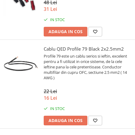
48 Lei
31 Lei
IN STOC
ADAUGA IN COS
Cablu QED Profile 79 Black 2x2.5mm2
Profile 79 este un cablu serios si ieftin, excelent
pentru a fi utilizat in orice sisteme, de la cele
ieftine pana la cele pretentioase. Conductor
multifilar din cupru OFC, sectiune 2.5 mm2 ( 14
AWG )
22 Lei
16 Lei
IN STOC
ADAUGA IN COS