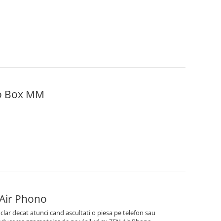
no Box MM
 Air Phono
 clar decat atunci cand ascultati o piesa pe telefon sau