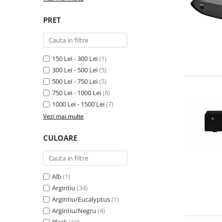
PRET
150 Lei - 300 Lei
(1)
300 Lei - 500 Lei
(5)
500 Lei - 750 Lei
(5)
750 Lei - 1000 Lei
(8)
1000 Lei - 1500 Lei
(7)
Vezi mai multe
CULOARE
Alb
(1)
Argintiu
(34)
Argintiu/Eucalyptus
(1)
Argintiu/Negru
(4)