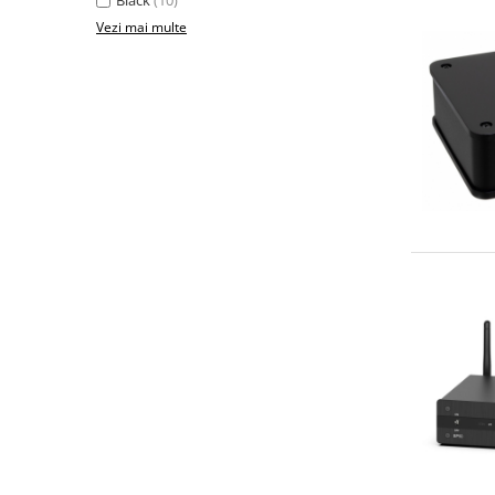
Black
(10)
Vezi mai multe