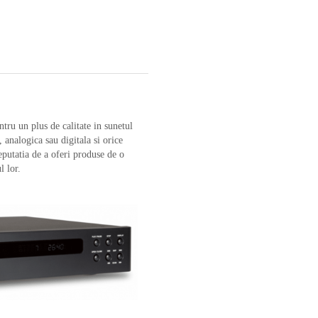
tru un plus de calitate in sunetul
 analogica sau digitala si orice
eputatia de a oferi produse de o
l lor.