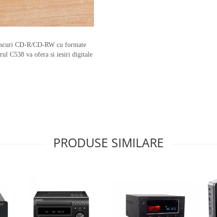
i discuri CD-R/CD-RW cu formate
l C538 va ofera si iesiri digitale
PRODUSE SIMILARE