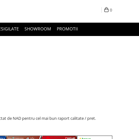
0
ESIGILATE
SHOWROOM
PROMOTII
ctat de NAD pentru cel mai bun raport calitate / pret.