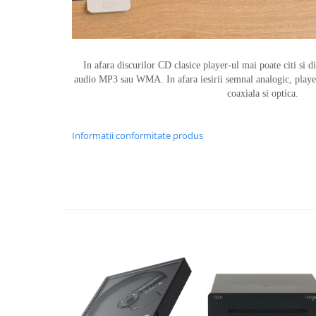
In afara discurilor CD clasice player-ul mai poate citi s
audio MP3 sau WMA. In afara iesirii semnal analogic, playeru
coaxiala si optica.
Informatii conformitate produs