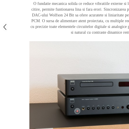
O fundatie mecanica solida ce reduce vibratiile externe si
citire, permite funtionarea lina si fara erori. Sincronizarea 
DAC-ului Wolfson 24 Bit sa ofere acuratete si liniaritate p
PCM. O sursa de alimentare atent proiectata, cu multiple red
cu precizie toate elementele circuitelor digitale si analogice 
si natural cu contraste dinamice rem