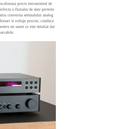
 localizeaza precis mecanismul de
perfecta a fluxului de date permite
entru conversia semnalului analog
resari si voltaje precise, conduce
pentru un sunet ce este detaliat dar
arcabile.