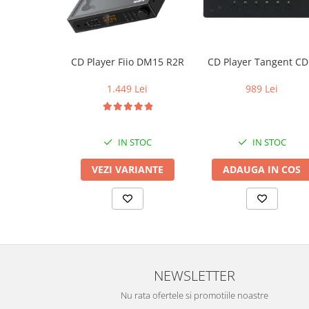
CD Player Fiio DM15 R2R
CD Player Tangent CD 
1.449 Lei
989 Lei
IN STOC
IN STOC
VEZI VARIANTE
ADAUGA IN COS
NEWSLETTER
Nu rata ofertele si promotiile noastre