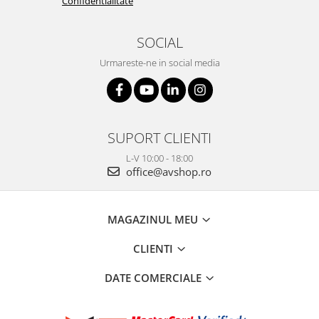
Confidentialitate
SOCIAL
Urmareste-ne in social media
SUPORT CLIENTI
L-V 10:00 - 18:00
office@avshop.ro
MAGAZINUL MEU
CLIENTI
DATE COMERCIALE