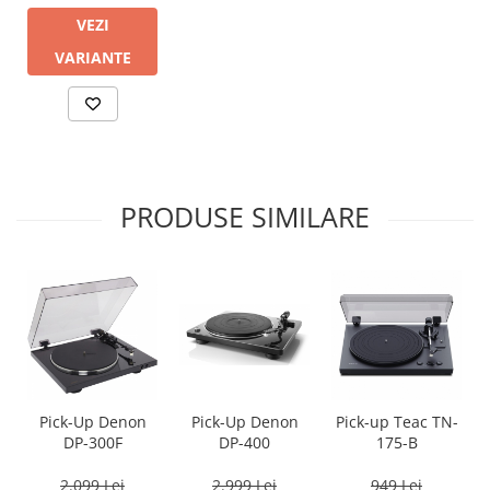
VEZI
VARIANTE
PRODUSE SIMILARE
Pick-Up Denon
Pick-Up Denon
Pick-up Teac TN-
DP-300F
DP-400
175-B
2.099 Lei
2.999 Lei
949 Lei