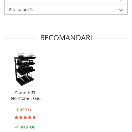
Review-uri
(0)
RECOMANDARI
Stand HiFi
Norstone Esse
Vinyl
1.499 Lei
IN STOC