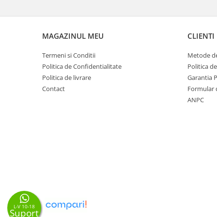
MAGAZINUL MEU
CLIENTI
Termeni si Conditii
Metode de
Politica de Confidentialitate
Politica d
Politica de livrare
Garantia 
Contact
Formular 
ANPC
L-V 10-18
Suport