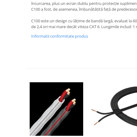
încurcarea, plus un ecran dublu pentru protecție suplimen
C100 a fost, de asemenea, îmbunătățită față de predecesor
C100 este un design cu lățime de bandă largă, evaluat la 60
de 2,4 ori mai mare decât viteza CAT 6. Lungimile includ: 1 
Informatii conformitate produs