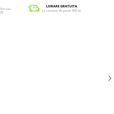
LIVRARE GRATUITA
lefon sau
La comenzi de peste 300 lei
:00