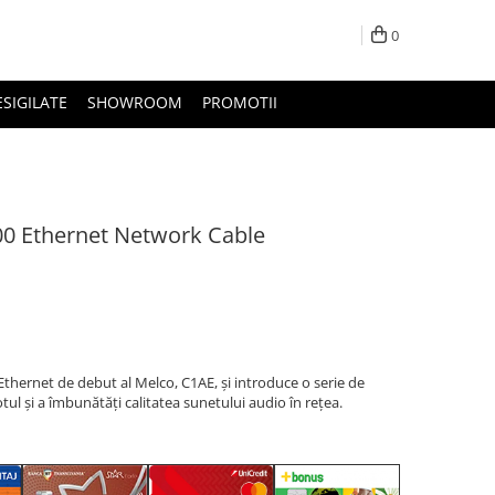
0
ESIGILATE
SHOWROOM
PROMOTII
0 Ethernet Network Cable
Ethernet de debut al Melco, C1AE, și introduce o serie de
l și a îmbunătăți calitatea sunetului audio în rețea.