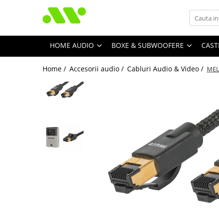
HOME AUDIO
BOXE & SUBWOOFERE
CAST
Home /
Accesorii audio /
Cabluri Audio & Video /
MEL