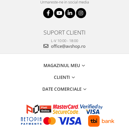
Urmareste-ne in social media
SUPORT CLIENTI
L-V 10:00 - 18:00
office@avshop.ro
MAGAZINUL MEU
CLIENTI
DATE COMERCIALE