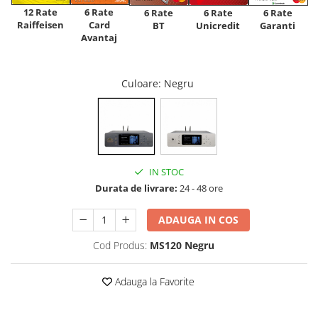
12 Rate
6 Rate
6 Rate
6 Rate
6 Rate
Raiffeisen
Card
Unicredit
BT
Garanti
Avantaj
Culoare
: Negru
IN STOC
Durata de livrare:
24 - 48 ore
ADAUGA IN COS
Cod Produs:
MS120 Negru
Adauga la Favorite