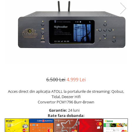
6.500 Lei
4.999 Lei
Acces direct din aplicația ATOLL la portalurile de streaming: Qobuz,
Tidal, Deezer Hifi
Convertor PCM1796 Burr-Brown
Garantie:
24 luni
Rate fara dobanda: