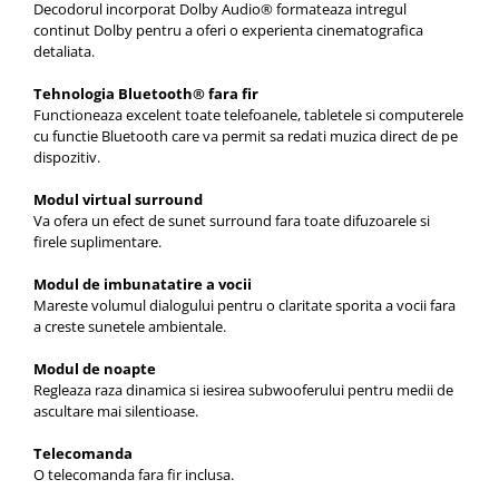
Decodorul incorporat Dolby Audio® formateaza intregul
continut Dolby pentru a oferi o experienta cinematografica
detaliata.
Tehnologia Bluetooth® fara fir
Functioneaza excelent toate telefoanele, tabletele si computerele
cu functie Bluetooth care va permit sa redati muzica direct de pe
dispozitiv.
Modul virtual surround
Va ofera un efect de sunet surround fara toate difuzoarele si
firele suplimentare.
Modul de imbunatatire a vocii
Mareste volumul dialogului pentru o claritate sporita a vocii fara
a creste sunetele ambientale.
Modul de noapte
Regleaza raza dinamica si iesirea subwooferului pentru medii de
ascultare mai silentioase.
Telecomanda
O telecomanda fara fir inclusa.