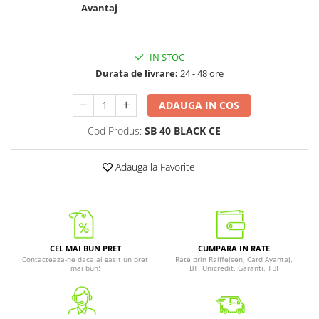
Avantaj
IN STOC
Durata de livrare:
24 - 48 ore
ADAUGA IN COS
Cod Produs:
SB 40 BLACK CE
Adauga la Favorite
CEL MAI BUN PRET
CUMPARA IN RATE
Contacteaza-ne daca ai gasit un pret
Rate prin Raiffeisen, Card Avantaj,
mai bun!
BT, Unicredit, Garanti, TBI