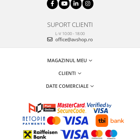
SUPORT CLIENTI
L-V 10:00 - 18:00
office@avshop.ro
MAGAZINUL MEU
CLIENTI
DATE COMERCIALE