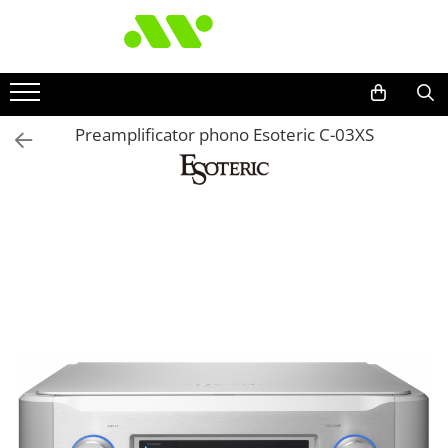
Preamplificator phono Esoteric C-03XS