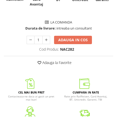
Avantaj
LA COMANDA
Durata de livrare:
intreaba un consultant
ADAUGA IN COS
Cod Produs:
NAC282
Adauga la Favorite
CEL MAI BUN PRET
CUMPARA IN RATE
Contacteaza-ne daca ai gasit un pret
Rate prin Raiffeisen, Card Avantaj,
mai bun!
BT, Unicredit, Garanti, TBI