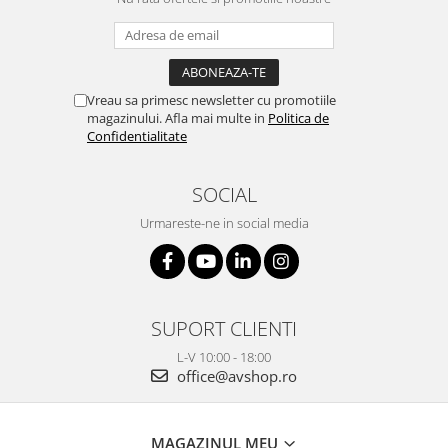
Vreau sa primesc newsletter cu promotiile
magazinului. Afla mai multe in
Politica de
Confidentialitate
SOCIAL
Urmareste-ne in social media
SUPORT CLIENTI
L-V 10:00 - 18:00
office@avshop.ro
MAGAZINUL MEU