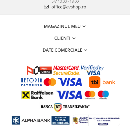
L-V 10:00 - 18:00
office@avshop.ro
MAGAZINUL MEU
CLIENTI
DATE COMERCIALE