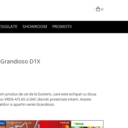
0
ESIGILATE
SHOWROOM
PROMOTII
 Grandioso D1X
m produs de cei de la Esoteric, care este echipat cu doua
ou VRDS-ATLAS si DAC discret proiectate intern. Aceste
itor si apartin seriei Grandioso.