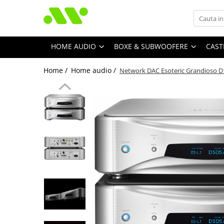
HOME AUDIO
BOXE & SUBWOOFERE
CAST
Home /
Home audio /
Network DAC Esoteric Grandioso D