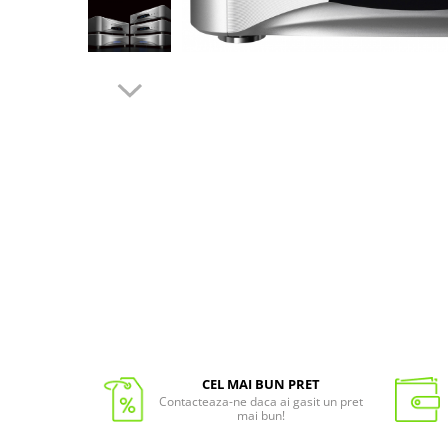
CEL MAI BUN PRET
Contacteaza-ne daca ai gasit un pret
mai bun!