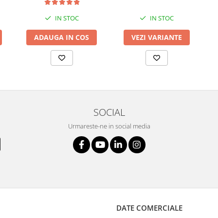
IN STOC
IN STOC
ADAUGA IN COS
VEZI VARIANTE
SOCIAL
Urmareste-ne in social media
DATE COMERCIALE