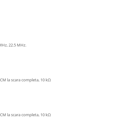
MHz, 22.5 MHz.
 PCM la scara completa, 10 kΩ
 PCM la scara completa, 10 kΩ