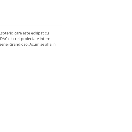
soteric, care este echipat cu
DAC discret proiectate intern.
seriei Grandioso. Acum se afla in