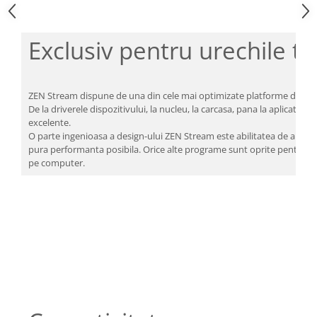
Exclusiv pentru urechile ta
ZEN Stream dispune de una din cele mai optimizate platforme de str
De la driverele dispozitivului, la nucleu, la carcasa, pana la aplicatii
excelente.
O parte ingenioasa a design-ului ZEN Stream este abilitatea de a selec
pura performanta posibila. Orice alte programe sunt oprite pentru a m
pe computer.