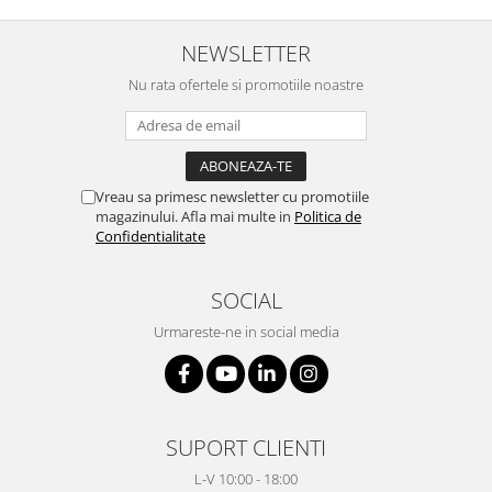
NEWSLETTER
Nu rata ofertele si promotiile noastre
Vreau sa primesc newsletter cu promotiile
magazinului. Afla mai multe in
Politica de
Confidentialitate
SOCIAL
Urmareste-ne in social media
SUPORT CLIENTI
L-V 10:00 - 18:00