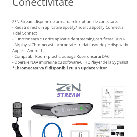
Conectivitate
ZEN Stream dispune de urmatoarele optiuni de conectare:
- Redati direct din aplicatiile Spotify/Tidal cu Spotify Connect si
Tidal Connect
- Functioneaza cu orice aplicatie de streaming certificata DLNA
- Airplay si Chromecast incorporate - redati usor de pe dispozitive
Apple si Android
- Compatibil Roon - practic, adauga Roon oricarui DAC
- Operare NAA impreuna cu software-ul HQPlayer de la Sygnalist.
*Chromecast va fi disponibil cu un update viitor