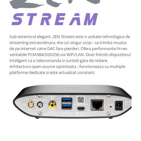
Sub exteriorul elegant, ZEN Stream este o unitate tehnologica de
streaming extraordinara. Are un singur scop - sa trimita muzica
de pe internet catre DAC fara pierderi. Ofera performante hi-res
veritabile PCM384/DSD256 via WiFi/LAN. Doar folositi dispozitivul
inteligent ca o telecomanda si sunteti gata de redare.
Arhitectura open-source optimizata - functioneaza cu multiple
platforme dedicate si este actualizat constant.