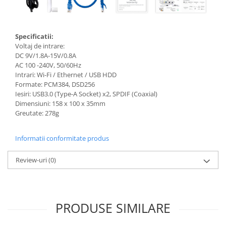
Specificatii:
Voltaj de intrare:
DC 9V/1.8A-15V/0.8A
AC 100 -240V, 50/60Hz
Intrari: Wi-Fi / Ethernet / USB HDD
Formate: PCM384, DSD256
Iesiri: USB3.0 (Type-A Socket) x2, SPDIF (Coaxial)
Dimensiuni: 158 x 100 x 35mm
Greutate: 278g
Informatii conformitate produs
Review-uri
(0)
PRODUSE SIMILARE