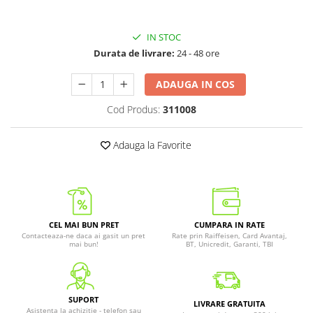
IN STOC
Durata de livrare:
24 - 48 ore
ADAUGA IN COS
Cod Produs:
311008
Adauga la Favorite
CEL MAI BUN PRET
CUMPARA IN RATE
Contacteaza-ne daca ai gasit un pret
Rate prin Raiffeisen, Card Avantaj,
mai bun!
BT, Unicredit, Garanti, TBI
SUPORT
LIVRARE GRATUITA
Asistenta la achizitie - telefon sau