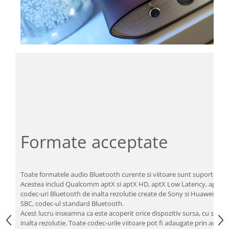
Formate acceptate
Toate formatele audio Bluetooth curente si viitoare sunt suportate.
Acestea includ Qualcomm aptX si aptX HD, aptX Low Latency, aptX 
codec-uri Bluetooth de inalta rezolutie create de Sony si Huawei, AAC
SBC, codec-ul standard Bluetooth.
Acest lucru inseamna ca este acoperit orice dispozitiv sursa, cu specif
inalta rezolutie. Toate codec-urile viitoare pot fi adaugate prin actuali