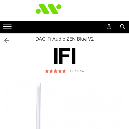
DAC iFi Audio ZEN Blue V2
1 Review