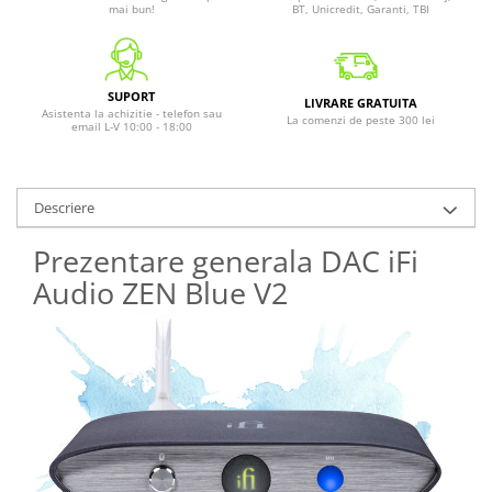
mai bun!
BT, Unicredit, Garanti, TBI
SUPORT
LIVRARE GRATUITA
Asistenta la achizitie - telefon sau
La comenzi de peste 300 lei
email L-V 10:00 - 18:00
Descriere
Prezentare generala DAC iFi
Audio ZEN Blue V2