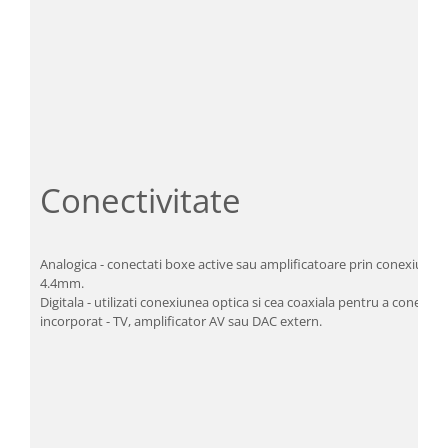
Conectivitate
Analogica - conectati boxe active sau amplificatoare prin conexiunea 
4.4mm.
Digitala - utilizati conexiunea optica si cea coaxiala pentru a conecta 
incorporat - TV, amplificator AV sau DAC extern.