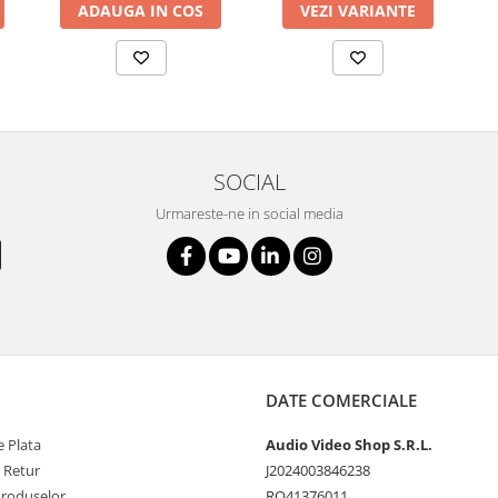
ADAUGA IN COS
VEZI VARIANTE
SOCIAL
Urmareste-ne in social media
DATE COMERCIALE
 Plata
Audio Video Shop S.R.L.
e Retur
J2024003846238
Produselor
RO41376011