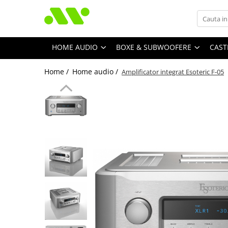
HOME AUDIO
BOXE & SUBWOOFERE
CAST
Home /
Home audio /
Amplificator integrat Esoteric F-05