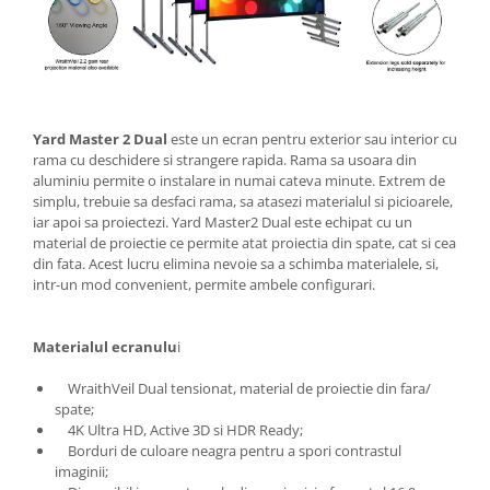
Yard Master 2 Dual
este un ecran pentru exterior sau interior cu
rama cu deschidere si strangere rapida. Rama sa usoara din
aluminiu permite o instalare in numai cateva minute. Extrem de
simplu, trebuie sa desfaci rama, sa atasezi materialul si picioarele,
iar apoi sa proiectezi. Yard Master2 Dual este echipat cu un
material de proiectie ce permite atat proiectia din spate, cat si cea
din fata. Acest lucru elimina nevoie sa a schimba materialele, si,
intr-un mod convenient, permite ambele configurari.
Materialul ecranulu
i
WraithVeil Dual tensionat, material de proiectie din fara/
spate;
4K Ultra HD, Active 3D si HDR Ready;
Borduri de culoare neagra pentru a spori contrastul
imaginii;