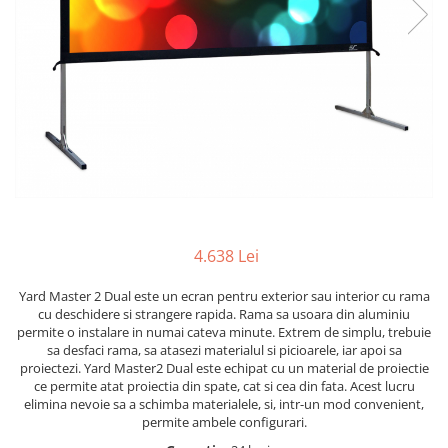
4.638 Lei
Yard Master 2 Dual este un ecran pentru exterior sau interior cu rama
cu deschidere si strangere rapida. Rama sa usoara din aluminiu
permite o instalare in numai cateva minute. Extrem de simplu, trebuie
sa desfaci rama, sa atasezi materialul si picioarele, iar apoi sa
proiectezi. Yard Master2 Dual este echipat cu un material de proiectie
ce permite atat proiectia din spate, cat si cea din fata. Acest lucru
elimina nevoie sa a schimba materialele, si, intr-un mod convenient,
permite ambele configurari.