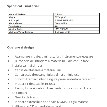
Specificatii material:
Operare si design
Asamblare in cateva minute, fara instrumente necesare;
Butoanele de intindere a materialului din colturi face
instalarea mai simpla;
Capse de atasarea a materialului;
Constructie dreptunghiulara din aluminiu usor;
Sistemul ramei dintr-o singura piesa se desface fara efort;
Picioare T detasabile incluse;
Tarusi, funie si inele incluse pentru suport si stabilitate
aditionale;
Geanta de trasport;
Picioare extensibile optionale (ZOMS2-Legs) maresc
inaltimea cu 27'' – vandute separat.