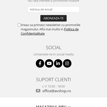
Nu rata ofertele si promotiile noastre
Vreau sa primesc newsletter cu promotiile
magazinului. Afla mai multe in
Politica de
Confidentialitate
SOCIAL
Urmareste-ne in social media
SUPORT CLIENTI
L-V 10:00 - 18:00
office@avshop.ro
MAGAZINUL MEU