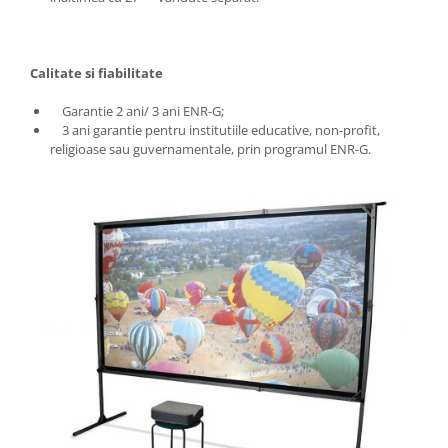
Calitate si fiabilitate
Garantie 2 ani/ 3 ani ENR-G;
3 ani garantie pentru institutiile educative, non-profit,
religioase sau guvernamentale, prin programul ENR-G.