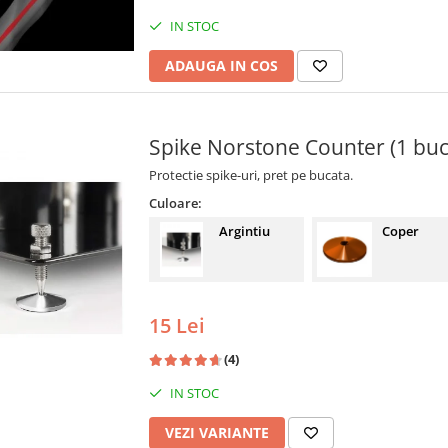
IN STOC
ADAUGA IN COS
Spike Norstone Counter (1 buc
Protectie spike-uri, pret pe bucata.
Culoare:
Argintiu
Coper
15 Lei
(4)
IN STOC
VEZI VARIANTE