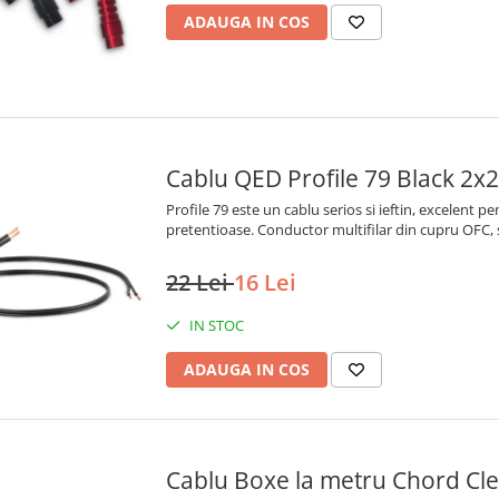
ADAUGA IN COS
Cablu QED Profile 79 Black 2
Profile 79 este un cablu serios si ieftin, excelent pen
pretentioase. Conductor multifilar din cupru OFC,
22 Lei
16 Lei
IN STOC
ADAUGA IN COS
Cablu Boxe la metru Chord Cl