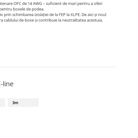
tenare OFC de 14 AWG – suficient de mari pentru a oferi
și pentru boxele de podea.
prin schimbarea izolației de la FEP la XLPE. De aici și noul
a cablului de boxe și contribuie la neutralitatea acestuia.
-line
3m