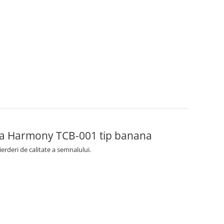
aga Harmony TCB-001 tip banana
erderi de calitate a semnalului.