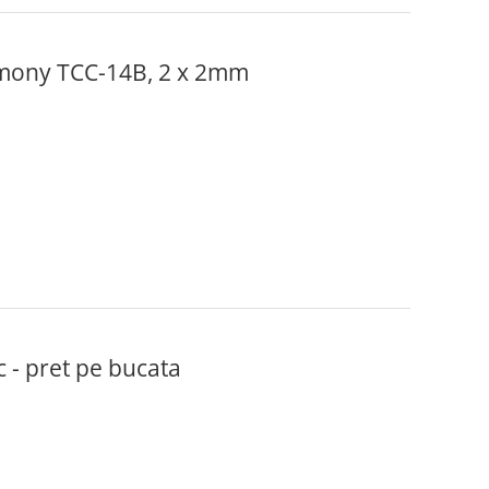
rmony TCC-14B, 2 x 2mm
- pret pe bucata